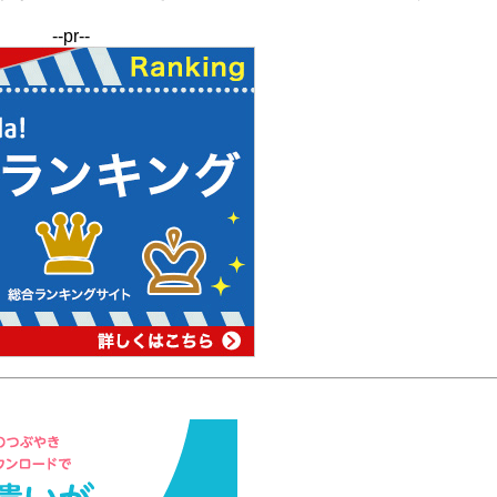
--pr--