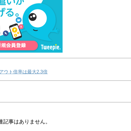
アウト倍率は最大2.3倍
連記事はありません。