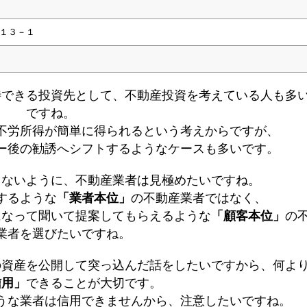
１３－１
待できる投資先として、不動産投資を考えている人も多
ですね。
不労所得が簡単に得られるという考えからですが、
ー後の勧誘へシフトするようなケースも多いです。
しないように、不動産業者は見極めたいですね。
するような
「業者本位」
の不動産業者ではなく、
になって聞いて提案してもらえるような
「顧客本位」
の
業者を選びたいですね。
の資産を公開して突っ込んだ話をしたいですから、何よ
信用」
できることが大切です。
うな業者は信用できませんから、注意したいですね。