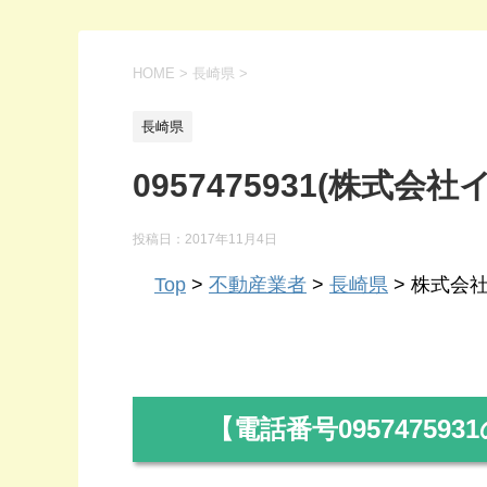
HOME
>
長崎県
>
長崎県
0957475931(株式会
投稿日：
2017年11月4日
Top
>
不動産業者
>
長崎県
> 株式会社イ
【電話番号
0957475931