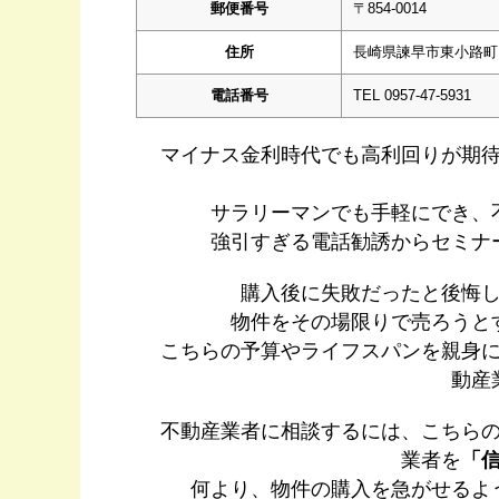
郵便番号
〒854-0014
住所
長崎県諫早市東小路町
電話番号
TEL 0957-47-5931
マイナス金利時代でも高利回りが期
サラリーマンでも手軽にでき、
強引すぎる電話勧誘からセミナ
購入後に失敗だったと後悔
物件をその場限りで売ろうと
こちらの予算やライフスパンを親身
動産
不動産業者に相談するには、こちら
業者を
「
何より、物件の購入を急がせるよ