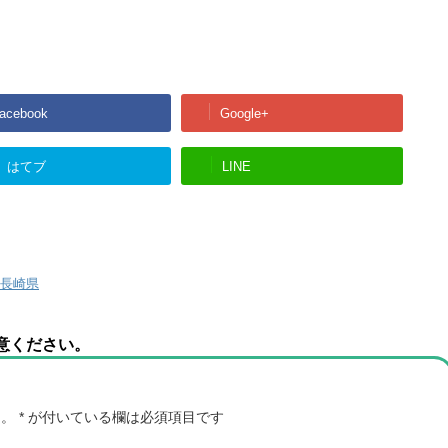
acebook
Google+
はてブ
LINE
長崎県
意ください。
ん。
*
が付いている欄は必須項目です