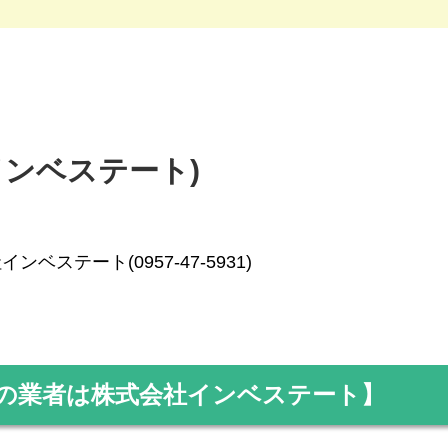
社インベステート)
ンベステート(0957-47-5931)
の業者は株式会社インベステート】