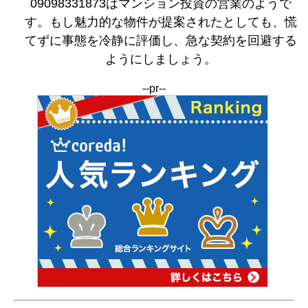
09098331873はマンション投資の営業のようで
す。もし魅力的な物件が提案されたとしても、慌
てずに事態を冷静に評価し、急な契約を回避する
ようにしましょう。
--pr--