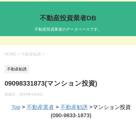
不動産投資業者DB
不動産投資業者のデータベースです。
HOME
>
不動産勧誘
>
不動産勧誘
09098331873(マンション投資)
投稿日：
2024年4月6日
Top
>
不動産業者
>
不動産勧誘
>マンション投資
(090-9833-1873)