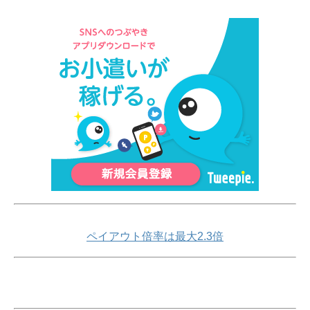
ペイアウト倍率は最大2.3倍