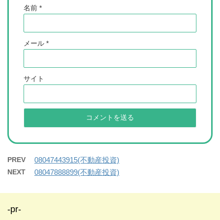
名前
*
メール
*
サイト
PREV
08047443915(不動産投資)
NEXT
08047888899(不動産投資)
-pr-