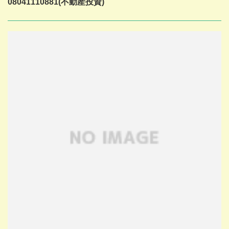
08041110881(不動産投資)