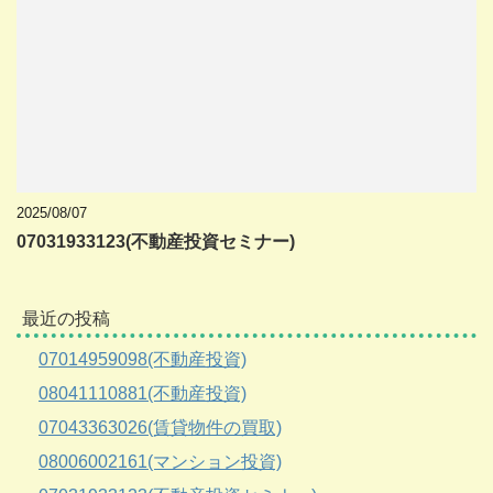
2025/08/07
07031933123(不動産投資セミナー)
最近の投稿
07014959098(不動産投資)
08041110881(不動産投資)
07043363026(賃貸物件の買取)
08006002161(マンション投資)