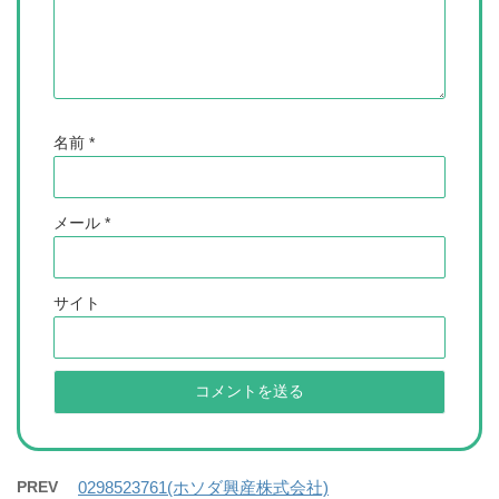
名前
*
メール
*
サイト
PREV
0298523761(ホソダ興産株式会社)