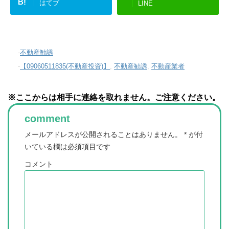
B!
はてブ
LINE
-
不動産勧誘
-
【09060511835(不動産投資)】
,
不動産勧誘
,
不動産業者
※ここからは相手に連絡を取れません。ご注意ください。
comment
メールアドレスが公開されることはありません。
*
が付
いている欄は必須項目です
コメント