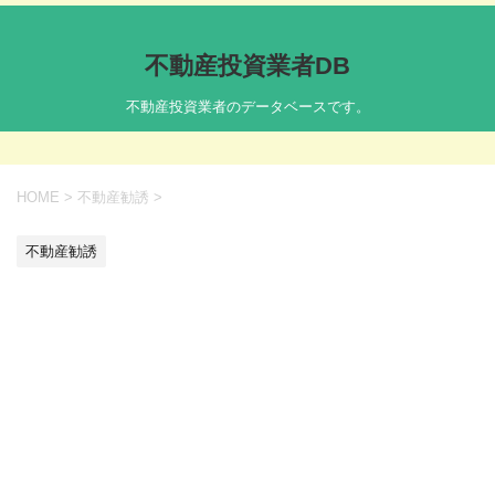
不動産投資業者DB
不動産投資業者のデータベースです。
HOME
>
不動産勧誘
>
不動産勧誘