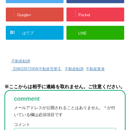
Google+
Pocket
B!
はてブ
LINE
-
不動産勧誘
-
【09033573358(不動産営業)】
,
不動産勧誘
,
不動産業者
※ここからは相手に連絡を取れません。ご注意ください。
comment
メールアドレスが公開されることはありません。
*
が付
いている欄は必須項目です
コメント