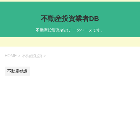
不動産投資業者DB
不動産投資業者のデータベースです。
HOME
>
不動産勧誘
>
不動産勧誘