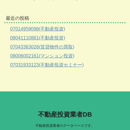
最近の投稿
07014959098(不動産投資)
08041110881(不動産投資)
07043363026(賃貸物件の買取)
08006002161(マンション投資)
07031933123(不動産投資セミナー)
不動産投資業者DB
不動産投資業者のデータベースです。