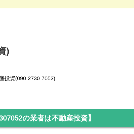
資)
投資(090-2730-7052)
307052
の業者は不動産投資】