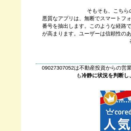
そもそも、こちら
悪質なアプリは、無断でスマートフ
番号を抽出します。このような経路
が高まります。ユーザーは信頼性の
09027307052は不動産投資か
も
冷静に状況を判断し