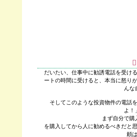
だいたい、仕事中に勧誘電話を受け
ートの時間に受けると、本当に怒り
んな
そしてこのような投資物件の電話
よ！
まず自分で購
を購入してから人に勧めるべきだと
頼