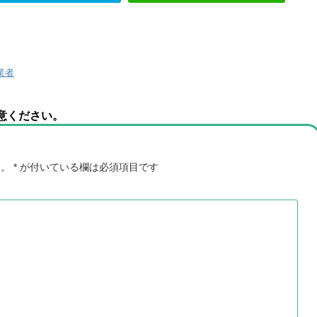
業者
意ください。
ん。
*
が付いている欄は必須項目です