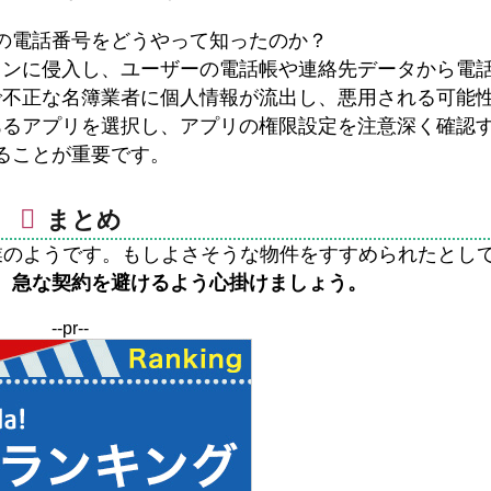
の電話番号をどうやって知ったのか？
ォンに侵入し、ユーザーの電話帳や連絡先データから電
で不正な名簿業者に個人情報が流出し、悪用される可能
あるアプリを選択し、アプリの権限設定を注意深く確認
ることが重要です。
まとめ
らの営業のようです。もしよさそうな物件をすすめられたとし
、急な契約を避けるよう心掛けましょう。
--pr--