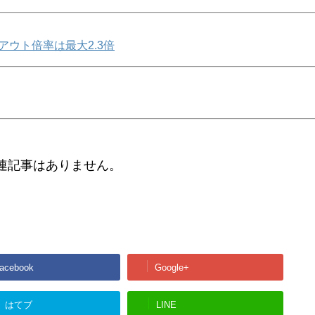
アウト倍率は最大2.3倍
連記事はありません。
acebook
Google+
はてブ
LINE