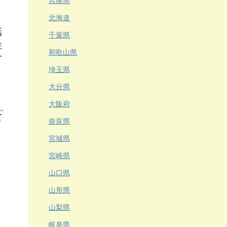
兵庫県
北海道
話
千葉県
性
和歌山県
す
埼玉県
大分県
大阪府
て
奈良県
宮城県
宮崎県
山口県
山形県
山梨県
岐阜県