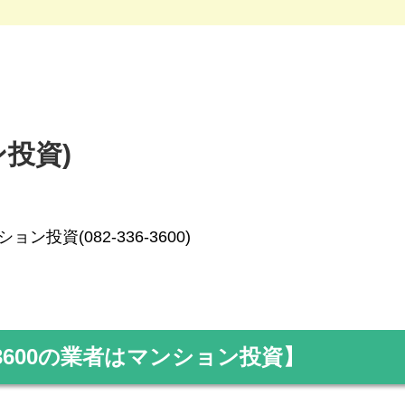
ン投資)
ョン投資(082-336-3600)
3600
の業者はマンション投資】