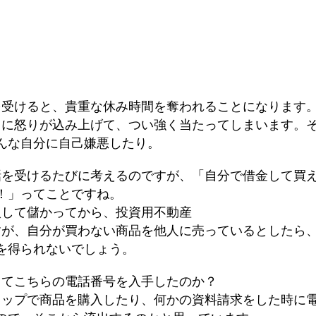
を受けると、貴重な休み時間を奪われることになります
当に怒りが込み上げて、つい強く当たってしまいます。
んな自分に自己嫌悪したり。
話を受けるたびに考えるのですが、「自分で借金して買
！」ってことですね。
入して儲かってから、投資用不動産
すが、自分が買わない商品を他人に売っているとしたら
を得られないでしょう。
ってこちらの電話番号を入手したのか？
ョップで商品を購入したり、何かの資料請求をした時に