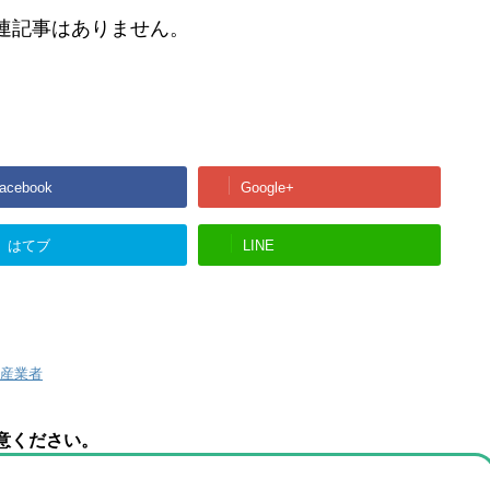
連記事はありません。
acebook
Google+
はてブ
LINE
産業者
意ください。