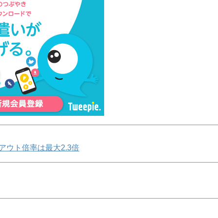
アウト倍率は最大2.3倍