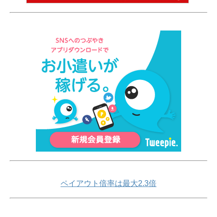
ペイアウト倍率は最大2.3倍