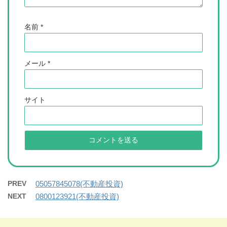
名前
*
メール
*
サイト
PREV
05057845078(不動産投資)
NEXT
0800123921(不動産投資)