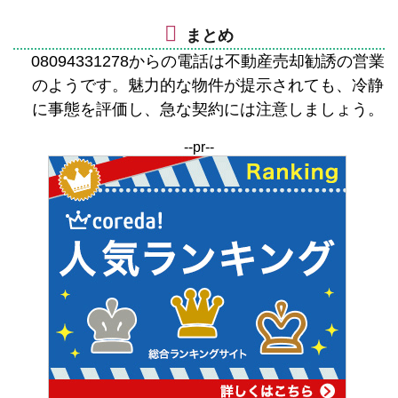
まとめ
08094331278からの電話は不動産売却勧誘の営業
のようです。魅力的な物件が提示されても、冷静
に事態を評価し、急な契約には注意しましょう。
--pr--