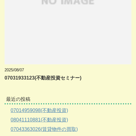
2025/08/07
07031933123(不動産投資セミナー)
最近の投稿
07014959098(不動産投資)
08041110881(不動産投資)
07043363026(賃貸物件の買取)