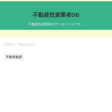
不動産投資業者DB
不動産投資業者のデータベースです。
HOME
>
不動産勧誘
>
不動産勧誘