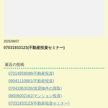
2025/08/07
07031933123(不動産投資セミナー)
最近の投稿
07014959098(不動産投資)
08041110881(不動産投資)
07043363026(賃貸物件の買取)
08006002161(マンション投資)
07031933123(不動産投資セミナー)