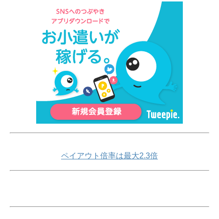
ペイアウト倍率は最大2.3倍