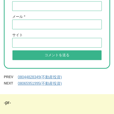
メール
*
サイト
PREV
08044828349(不動産投資)
NEXT
08065951995(不動産投資)
-pr-