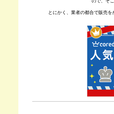
ので、そ
とにかく、業者の都合で販売を