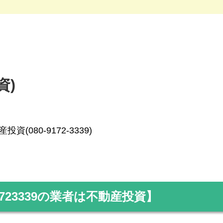
資)
投資(080-9172-3339)
723339
の業者は不動産投資】