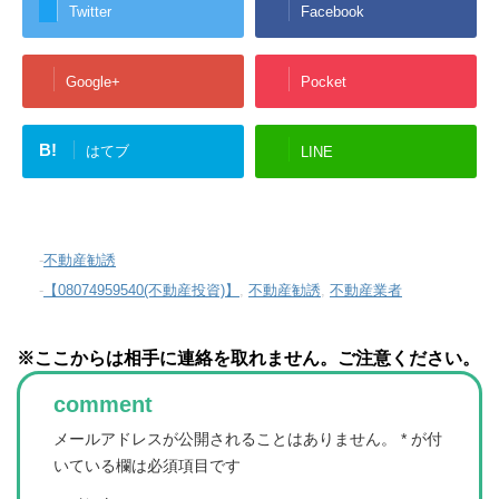
Twitter
Facebook
Google+
Pocket
B!
はてブ
LINE
-
不動産勧誘
-
【08074959540(不動産投資)】
,
不動産勧誘
,
不動産業者
※ここからは相手に連絡を取れません。ご注意ください。
comment
メールアドレスが公開されることはありません。
*
が付
いている欄は必須項目です