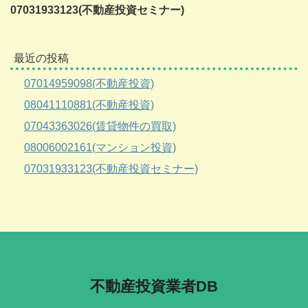
07031933123(不動産投資セミナー)
最近の投稿
07014959098(不動産投資)
08041110881(不動産投資)
07043363026(賃貸物件の買取)
08006002161(マンション投資)
07031933123(不動産投資セミナー)
不動産投資業者DB