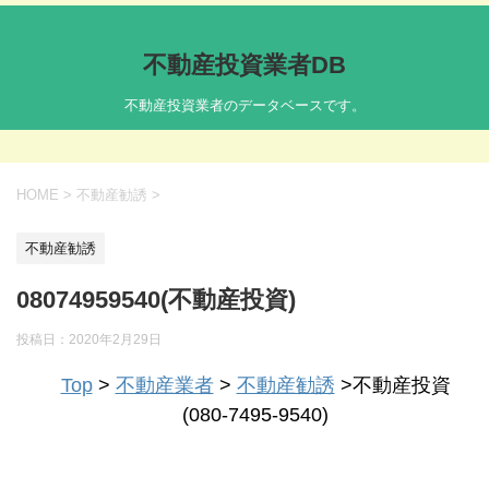
不動産投資業者DB
不動産投資業者のデータベースです。
HOME
>
不動産勧誘
>
不動産勧誘
08074959540(不動産投資)
投稿日：
2020年2月29日
Top
>
不動産業者
>
不動産勧誘
>不動産投資
(080-7495-9540)