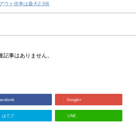
アウト倍率は最大2.3倍
連記事はありません。
acebook
Google+
はてブ
LINE