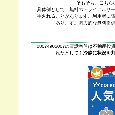
そもそも、こちら
具体例として、無料のトライアルサ
手されることがあります。利用者に
あります。魅力的な無料提
08074905007の電話番号は不
れたとしても
冷静に状況を