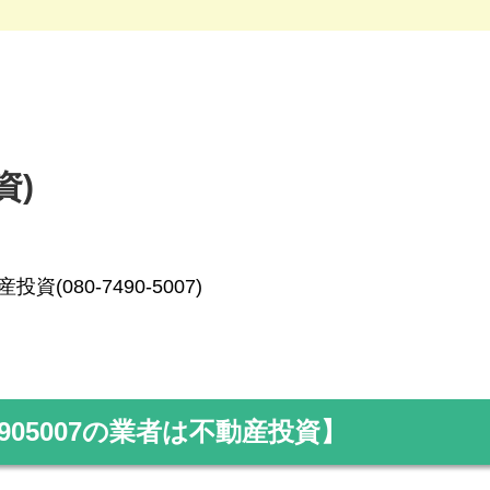
資)
投資(080-7490-5007)
905007
の業者は不動産投資】