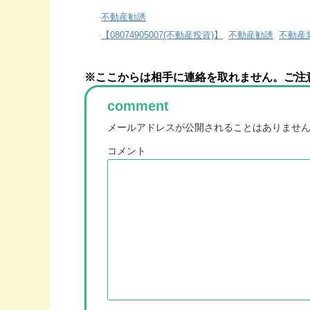
-
不動産勧誘
-
【08074905007(不動産投資)】
,
不動産勧誘
,
不動産
※ここからは相手に連絡を取れません。ご注
comment
メールアドレスが公開されることはありませ
コメント