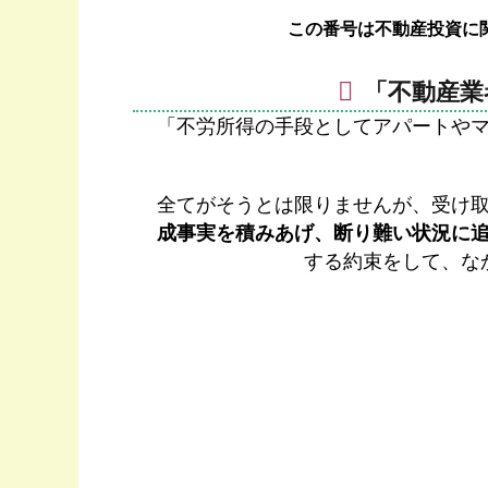
この番号は不動産投資に
「不動産業
「不労所得の手段としてアパートや
全てがそうとは限りませんが、受け
成事実を積みあげ、断り難い状況に
する約束をして、な