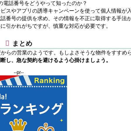
の電話番号をどうやって知ったのか？
ービスやアプリの誘導キャンペーンを使って個人情報が
電話番号の提供を求め、その情報を不正に取得する手法
供に引かれがちですが、慎重な対応が必要です。
まとめ
動産投資からの営業のようです。もしよさそうな物件をすすめ
判断し、急な契約を避けるよう心掛けましょう。
--pr--