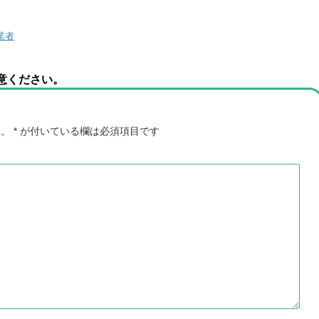
業者
意ください。
ん。
*
が付いている欄は必須項目です