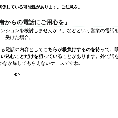
関係している可能性があります。ご注意を。
者からの電話にご用心を」
マンションを検討しませんか？」などという営業の電話
受けた場合。
取る電話の内容として
こちらが根負けするのを待って、
追い込むことだけを狙っている
ことがあります。外で話
かなか帰してもらえないケースですね。
-pr-