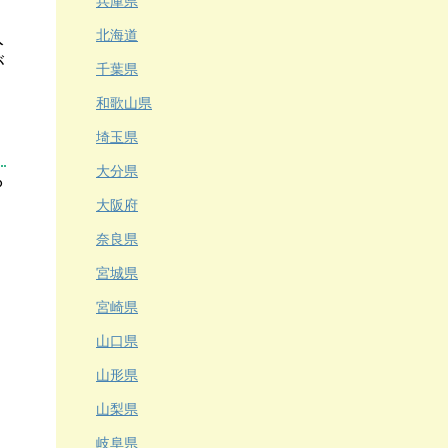
兵庫県
入
北海道
が
千葉県
和歌山県
埼玉県
大分県
ら
大阪府
奈良県
宮城県
宮崎県
山口県
山形県
山梨県
岐阜県