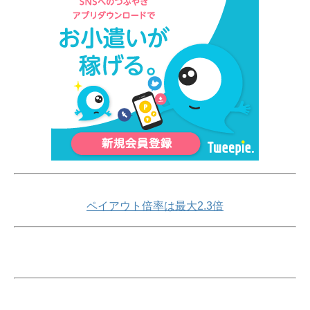
ペイアウト倍率は最大2.3倍