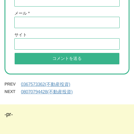
メール
*
サイト
PREV
0367573362(不動産投資)
NEXT
08070794428(不動産投資)
-pr-