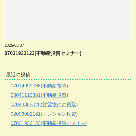
2025/08/07
07031933123(不動産投資セミナー)
最近の投稿
07014959098(不動産投資)
08041110881(不動産投資)
07043363026(賃貸物件の買取)
08006002161(マンション投資)
07031933123(不動産投資セミナー)