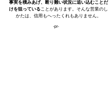
事実を積みあげ、断り難い状況に追い込むことだ
けを狙っている
ことがあります。そんな営業のし
かたは、信用もへったくれもありません。
-pr-