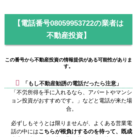
【電話番号
08059953722
の業者は
不動産投資】
この番号から不動産投資の情報提供がある可能性がありま
す。
「もし不動産勧誘の電話だったら注意」
「不労所得を手に入れるなら、アパートやマンシ
ョン投資がおすすめです。」などと電話が来た場
合。
必ずしもそうとは限りませんが、よくある営業電
話の中には
こちらが根負けするのを待って、既成