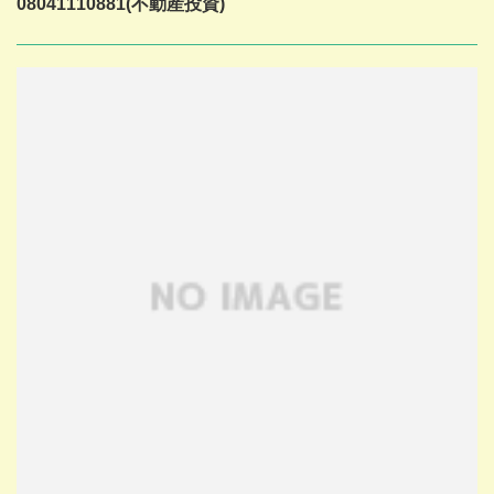
08041110881(不動産投資)