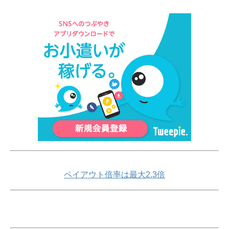
ペイアウト倍率は最大2.3倍