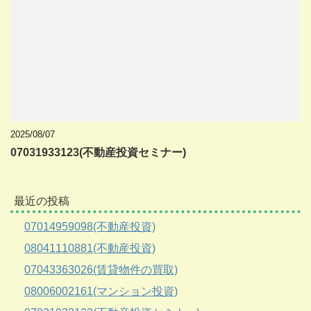
2025/08/07
07031933123(不動産投資セミナー)
最近の投稿
07014959098(不動産投資)
08041110881(不動産投資)
07043363026(賃貸物件の買取)
08006002161(マンション投資)