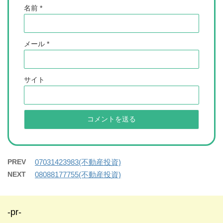
名前
*
メール
*
サイト
PREV
07031423983(不動産投資)
NEXT
08088177755(不動産投資)
-pr-