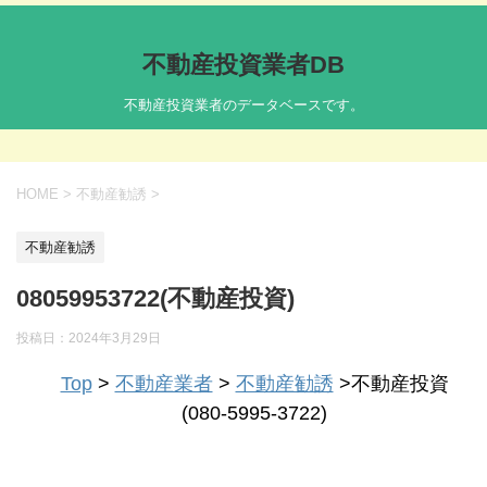
不動産投資業者DB
不動産投資業者のデータベースです。
HOME
>
不動産勧誘
>
不動産勧誘
08059953722(不動産投資)
投稿日：
2024年3月29日
Top
>
不動産業者
>
不動産勧誘
>不動産投資
(080-5995-3722)