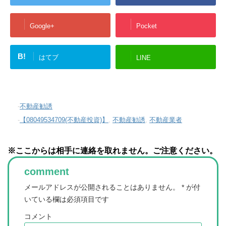
Google+
Pocket
B!
はてブ
LINE
-
不動産勧誘
-
【08049534709(不動産投資)】
,
不動産勧誘
,
不動産業者
※ここからは相手に連絡を取れません。ご注意ください。
comment
メールアドレスが公開されることはありません。
*
が付
いている欄は必須項目です
コメント