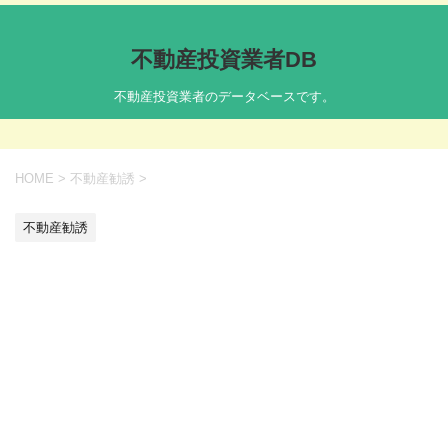
不動産投資業者DB
不動産投資業者のデータベースです。
HOME
>
不動産勧誘
>
不動産勧誘