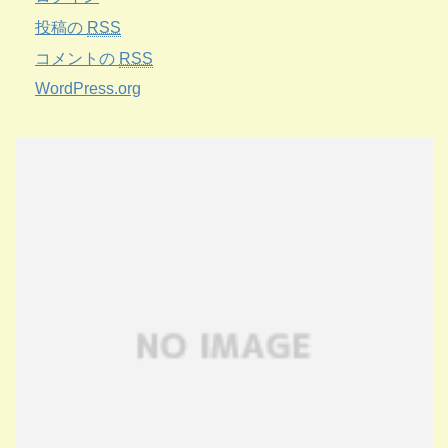
投稿の
RSS
コメントの
RSS
WordPress.org