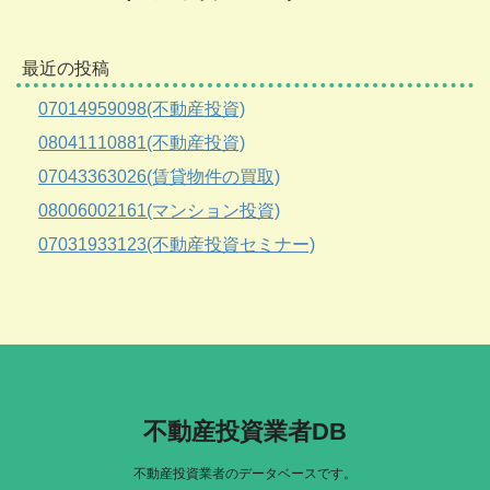
最近の投稿
07014959098(不動産投資)
08041110881(不動産投資)
07043363026(賃貸物件の買取)
08006002161(マンション投資)
07031933123(不動産投資セミナー)
不動産投資業者DB
不動産投資業者のデータベースです。