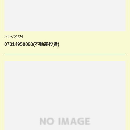
2026/01/24
07014959098(不動産投資)