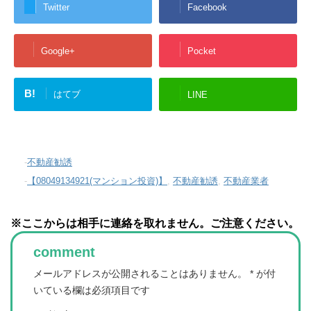
Twitter
Facebook
Google+
Pocket
B!
はてブ
LINE
-
不動産勧誘
-
【08049134921(マンション投資)】
,
不動産勧誘
,
不動産業者
※ここからは相手に連絡を取れません。ご注意ください。
comment
メールアドレスが公開されることはありません。
*
が付
いている欄は必須項目です