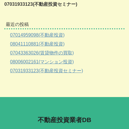
07031933123(不動産投資セミナー)
最近の投稿
07014959098(不動産投資)
08041110881(不動産投資)
07043363026(賃貸物件の買取)
08006002161(マンション投資)
07031933123(不動産投資セミナー)
不動産投資業者DB