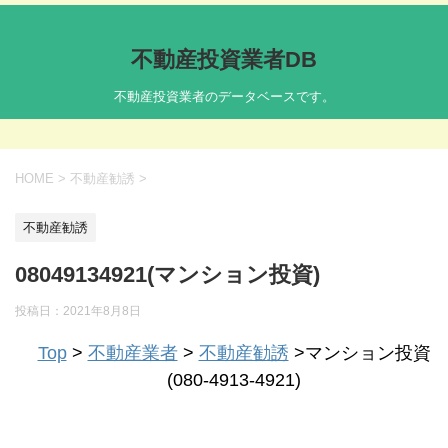
不動産投資業者DB
不動産投資業者のデータベースです。
HOME
>
不動産勧誘
>
不動産勧誘
08049134921(マンション投資)
投稿日：
2021年8月8日
Top
>
不動産業者
>
不動産勧誘
>マンション投資
(080-4913-4921)