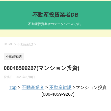
不動産投資業者DB
不動産投資業者のデータベースです。
HOME
>
不動産勧誘
>
不動産勧誘
08048599267(マンション投資)
投稿日：
2023年5月8日
Top
>
不動産業者
>
不動産勧誘
>マンション投資
(080-4859-9267)