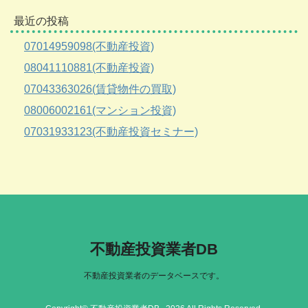
最近の投稿
07014959098(不動産投資)
08041110881(不動産投資)
07043363026(賃貸物件の買取)
08006002161(マンション投資)
07031933123(不動産投資セミナー)
不動産投資業者DB
不動産投資業者のデータベースです。