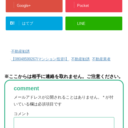
Google+
Pocket
B!
はてブ
LINE
-
不動産勧誘
-
【08048599267(マンション投資)】
,
不動産勧誘
,
不動産業者
※ここからは相手に連絡を取れません。ご注意ください。
comment
メールアドレスが公開されることはありません。
*
が付
いている欄は必須項目です
コメント