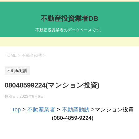
不動産投資業者DB
不動産投資業者のデータベースです。
HOME
>
不動産勧誘
>
不動産勧誘
08048599224(マンション投資)
投稿日：
2023年6月6日
Top
>
不動産業者
>
不動産勧誘
>マンション投資
(080-4859-9224)