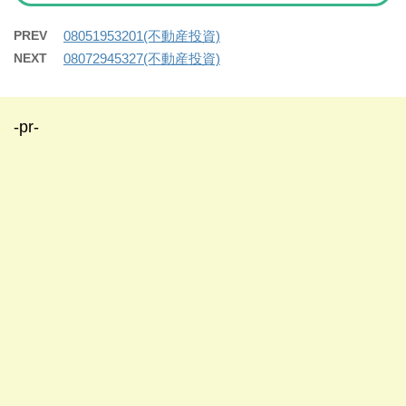
PREV
08051953201(不動産投資)
NEXT
08072945327(不動産投資)
-pr-