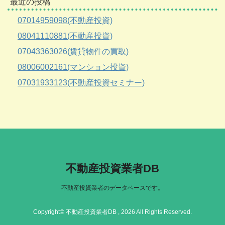
最近の投稿
07014959098(不動産投資)
08041110881(不動産投資)
07043363026(賃貸物件の買取)
08006002161(マンション投資)
07031933123(不動産投資セミナー)
不動産投資業者DB
不動産投資業者のデータベースです。
Copyright© 不動産投資業者DB , 2026 All Rights Reserved.