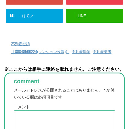
B!
はてブ
LINE
-
不動産勧誘
-
【08048599224(マンション投資)】
,
不動産勧誘
,
不動産業者
※ここからは相手に連絡を取れません。ご注意ください。
comment
メールアドレスが公開されることはありません。
*
が付
いている欄は必須項目です
コメント