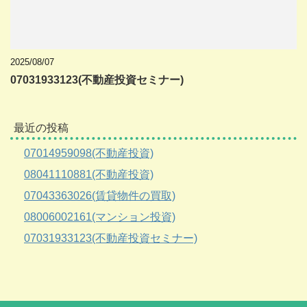
2025/08/07
07031933123(不動産投資セミナー)
最近の投稿
07014959098(不動産投資)
08041110881(不動産投資)
07043363026(賃貸物件の買取)
08006002161(マンション投資)
07031933123(不動産投資セミナー)