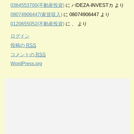
0364553700(不動産投資)
に
バDEZA-INVESTカ
より
08074906447(家賃収入)
に
08074906447
より
0120655052(不動産投資)
に
、
より
ログイン
投稿の
RSS
コメントの
RSS
WordPress.org