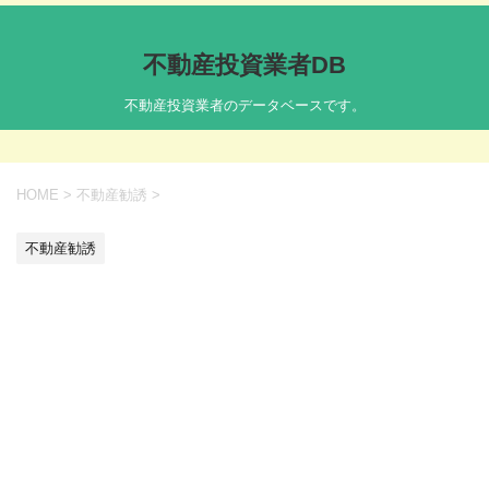
不動産投資業者DB
不動産投資業者のデータベースです。
HOME
>
不動産勧誘
>
不動産勧誘