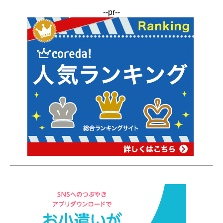
--pr--