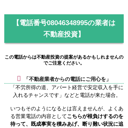
【電話番号
08046348995
の業者は
不動産投資】
この電話からは不動産投資の提案があるかもしれませんの
でご注意ください。
「不動産業者からの電話にご用心を」
「不労所得の道、アパート経営で安定収入を手に
入れるチャンスです」などと電話が来た場合。
いつもそのようになるとは言えませんが、よくあ
る営業電話の内容として
こちらが根負けするのを
待って、既成事実を積みあげ、断り難い状況に追