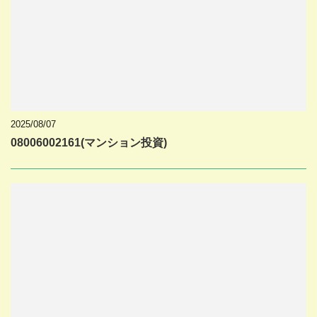
2025/08/07
08006002161(マンション投資)