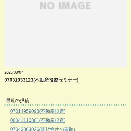
2025/08/07
07031933123(不動産投資セミナー)
最近の投稿
07014959098(不動産投資)
08041110881(不動産投資)
07043363026(賃貸物件の買取)