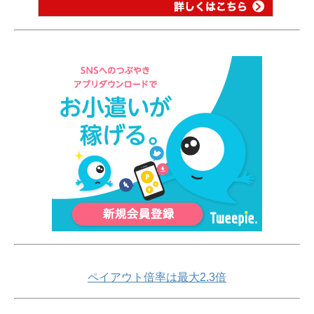
ペイアウト倍率は最大2.3倍