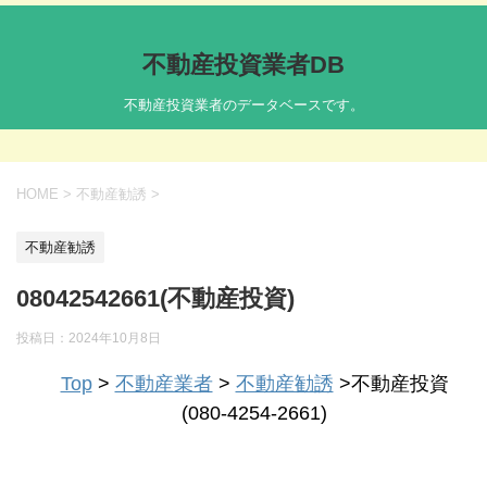
不動産投資業者DB
不動産投資業者のデータベースです。
HOME
>
不動産勧誘
>
不動産勧誘
08042542661(不動産投資)
投稿日：
2024年10月8日
Top
>
不動産業者
>
不動産勧誘
>不動産投資
(080-4254-2661)