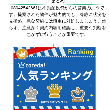
まとめ
08042542661は不動産投資からの営業のようで
す。提案された物件が魅力的でも、冷静に状況を
見極め、急な契約には慎重に対処しましょう。焦
らず、注意深く契約内容を確認し、重要な判断を
急がずに行うことが重要です。
--pr--