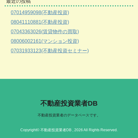
最近の投稿
07014959098(不動産投資)
08041110881(不動産投資)
07043363026(賃貸物件の買取)
08006002161(マンション投資)
07031933123(不動産投資セミナー)
不動産投資業者DB
不動産投資業者のデータベースです。
Copyright© 不動産投資業者DB , 2026 All Rights Reserved.