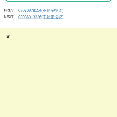
PREV
09070978154(不動産投資)
NEXT
08036013326(不動産投資)
-pr-