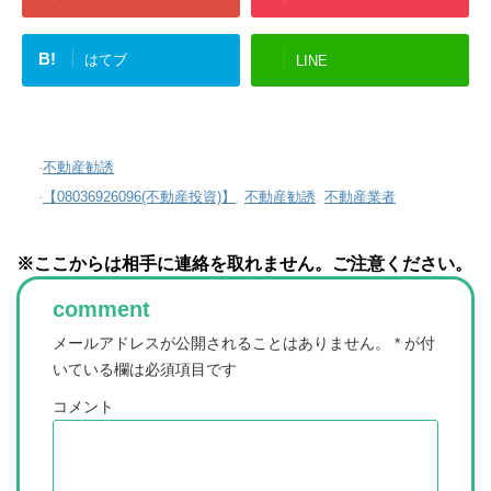
B!
はてブ
LINE
-
不動産勧誘
-
【08036926096(不動産投資)】
,
不動産勧誘
,
不動産業者
※ここからは相手に連絡を取れません。ご注意ください。
comment
メールアドレスが公開されることはありません。
*
が付
いている欄は必須項目です
コメント