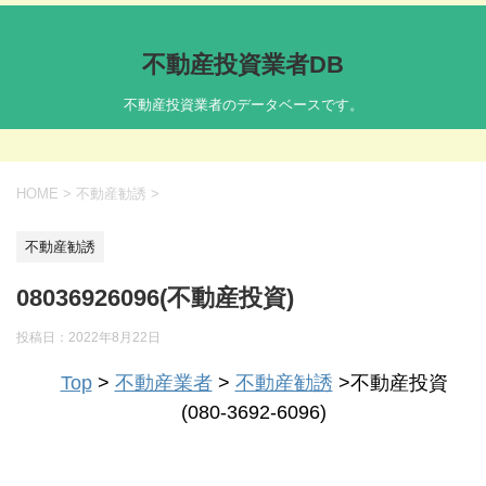
不動産投資業者DB
不動産投資業者のデータベースです。
HOME
>
不動産勧誘
>
不動産勧誘
08036926096(不動産投資)
投稿日：
2022年8月22日
Top
>
不動産業者
>
不動産勧誘
>不動産投資
(080-3692-6096)