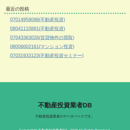
最近の投稿
07014959098(不動産投資)
08041110881(不動産投資)
07043363026(賃貸物件の買取)
08006002161(マンション投資)
07031933123(不動産投資セミナー)
不動産投資業者DB
不動産投資業者のデータベースです。