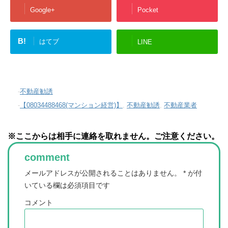
Google+
Pocket
B!
はてブ
LINE
-
不動産勧誘
-
【08034488468(マンション経営)】
,
不動産勧誘
,
不動産業者
※ここからは相手に連絡を取れません。ご注意ください。
comment
メールアドレスが公開されることはありません。
*
が付
いている欄は必須項目です
コメント