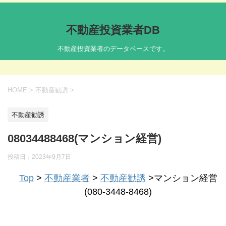
不動産投資業者DB
不動産投資業者のデータベースです。
HOME
>
不動産勧誘
>
不動産勧誘
08034488468(マンション経営)
投稿日：
2023年9月7日
Top
>
不動産業者
>
不動産勧誘
>マンション経営
(080-3448-8468)