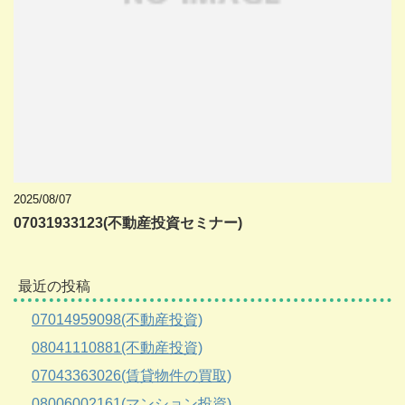
2025/08/07
07031933123(不動産投資セミナー)
最近の投稿
07014959098(不動産投資)
08041110881(不動産投資)
07043363026(賃貸物件の買取)
08006002161(マンション投資)