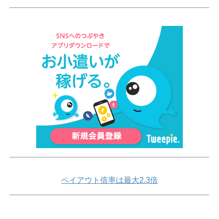
ペイアウト倍率は最大2.3倍