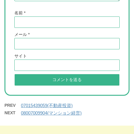
名前
*
メール
*
サイト
PREV
07015439059(不動産投資)
NEXT
08007009904(マンション経営)