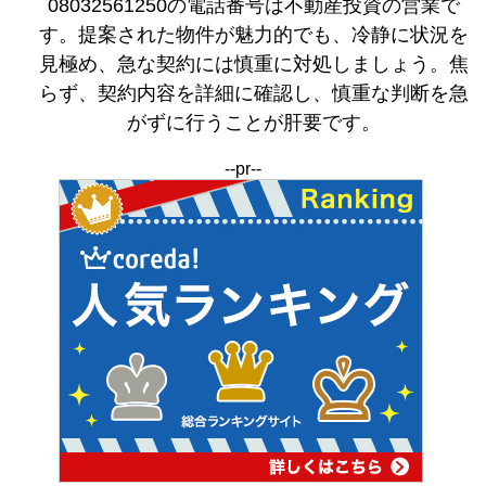
08032561250の電話番号は不動産投資の営業で
す。提案された物件が魅力的でも、冷静に状況を
見極め、急な契約には慎重に対処しましょう。焦
らず、契約内容を詳細に確認し、慎重な判断を急
がずに行うことが肝要です。
--pr--