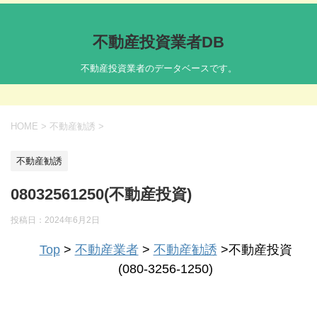
不動産投資業者DB
不動産投資業者のデータベースです。
HOME
>
不動産勧誘
>
不動産勧誘
08032561250(不動産投資)
投稿日：
2024年6月2日
Top
>
不動産業者
>
不動産勧誘
>不動産投資
(080-3256-1250)