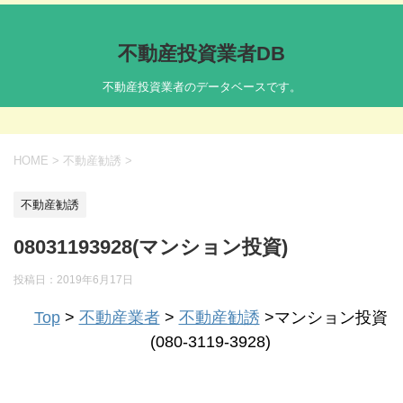
不動産投資業者DB
不動産投資業者のデータベースです。
HOME
>
不動産勧誘
>
不動産勧誘
08031193928(マンション投資)
投稿日：
2019年6月17日
Top
>
不動産業者
>
不動産勧誘
>マンション投資
(080-3119-3928)