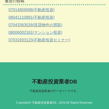
最近の投稿
07014959098(不動産投資)
08041110881(不動産投資)
07043363026(賃貸物件の買取)
08006002161(マンション投資)
07031933123(不動産投資セミナー)
不動産投資業者DB
不動産投資業者のデータベースです。
Copyright© 不動産投資業者DB , 2026 All Rights Reserved.