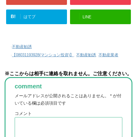
B!
はてブ
LINE
-
不動産勧誘
-
【08031193928(マンション投資)】
,
不動産勧誘
,
不動産業者
※ここからは相手に連絡を取れません。ご注意ください。
comment
メールアドレスが公開されることはありません。
*
が付
いている欄は必須項目です
コメント