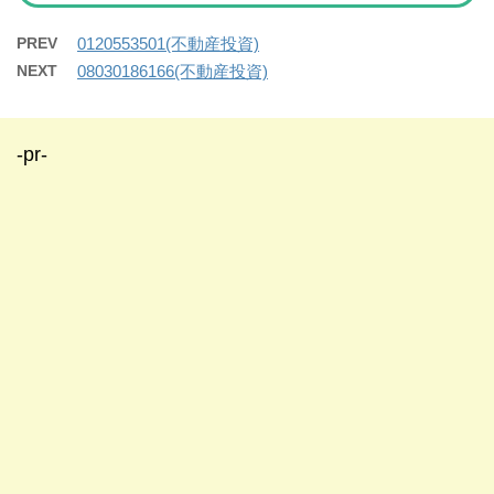
PREV
0120553501(不動産投資)
NEXT
08030186166(不動産投資)
-pr-