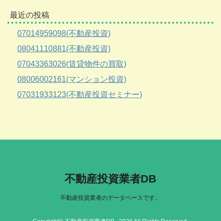
最近の投稿
07014959098(不動産投資)
08041110881(不動産投資)
07043363026(賃貸物件の買取)
08006002161(マンション投資)
07031933123(不動産投資セミナー)
不動産投資業者DB
不動産投資業者のデータベースです。