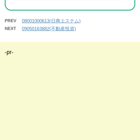
PREV
08001000613(日商エステム)
NEXT
09050163882(不動産投資)
-pr-