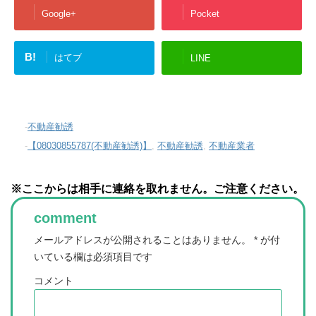
Google+
Pocket
B!
はてブ
LINE
-
不動産勧誘
-
【08030855787(不動産勧誘)】
,
不動産勧誘
,
不動産業者
※ここからは相手に連絡を取れません。ご注意ください。
comment
メールアドレスが公開されることはありません。
*
が付
いている欄は必須項目です
コメント