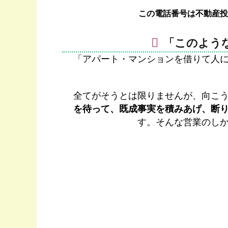
この電話番号は不動産投
「このよう
「アパート・マンションを借りて人
全てがそうとは限りませんが、向こ
を待って、既成事実を積みあげ、断
す。そんな営業のし