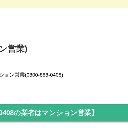
ョン営業)
ョン営業(0800-888-0408)
0408
の業者はマンション営業】