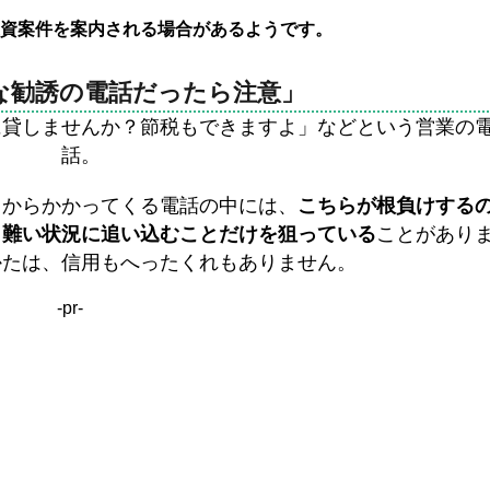
資案件を案内される場合があるようです。
な勧誘の電話だったら注意」
に貸しませんか？節税もできますよ」などという営業の
話。
うからかかってくる電話の中には、
こちらが根負けする
り難い状況に追い込むことだけを狙っている
ことがあり
かたは、信用もへったくれもありません。
-pr-