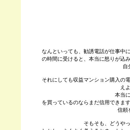
なんといっても、勧誘電話が仕事中
の時間に受けると、本当に怒りが込
自
それにしても収益マンション購入の
え
本当
を買っているのならまだ信用できま
信頼
そもそも、どうや