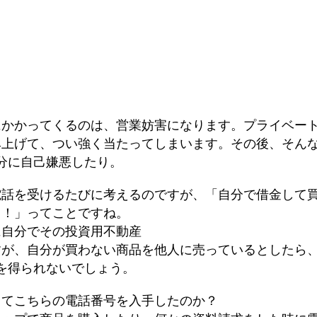
にかかってくるのは、営業妨害になります。プライベー
み上げて、つい強く当たってしまいます。その後、そん
分に自己嫌悪したり。
電話を受けるたびに考えるのですが、「自分で借金して
よ！」ってことですね。
に自分でその投資用不動産
すが、自分が買わない商品を他人に売っているとしたら
を得られないでしょう。
ってこちらの電話番号を入手したのか？