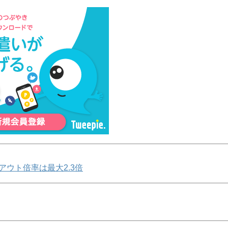
アウト倍率は最大2.3倍