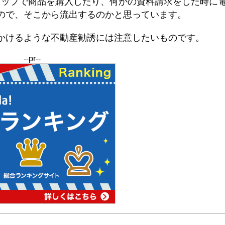
ョップで商品を購入したり、何かの資料請求をした時に
ので、そこから流出するのかと思っています。
かけるような不動産勧誘には注意したいものです。
--pr--