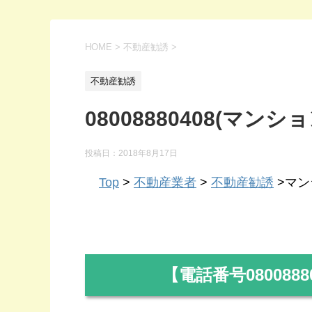
HOME
>
不動産勧誘
>
不動産勧誘
08008880408(マンシ
投稿日：
2018年8月17日
Top
>
不動産業者
>
不動産勧誘
>マンシ
【電話番号
0800888