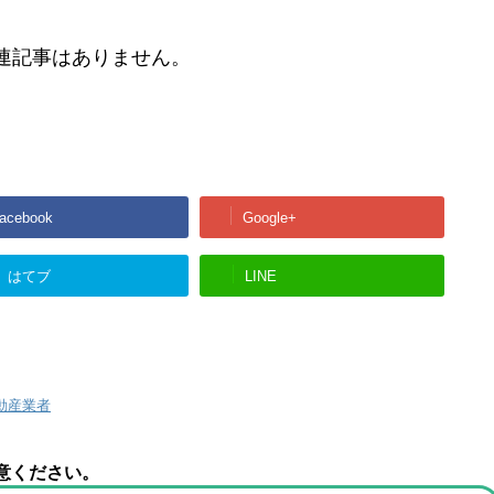
連記事はありません。
acebook
Google+
はてブ
LINE
動産業者
意ください。