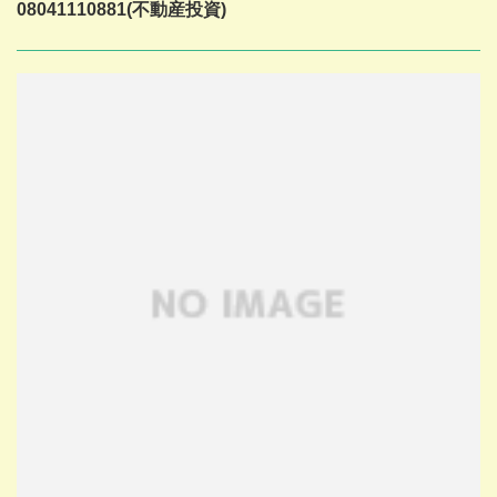
08041110881(不動産投資)