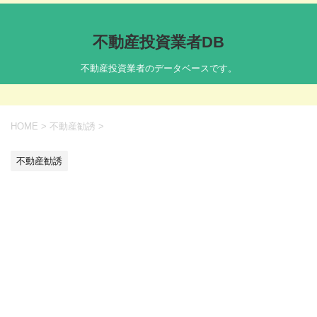
不動産投資業者DB
不動産投資業者のデータベースです。
HOME
>
不動産勧誘
>
不動産勧誘