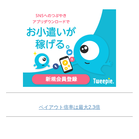
ペイアウト倍率は最大2.3倍