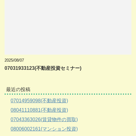
2025/08/07
07031933123(不動産投資セミナー)
最近の投稿
07014959098(不動産投資)
08041110881(不動産投資)
07043363026(賃貸物件の買取)
08006002161(マンション投資)