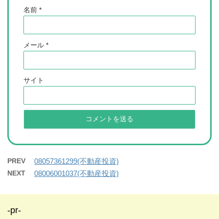
名前
*
メール
*
サイト
PREV
08057361299(不動産投資)
NEXT
08006001037(不動産投資)
-pr-