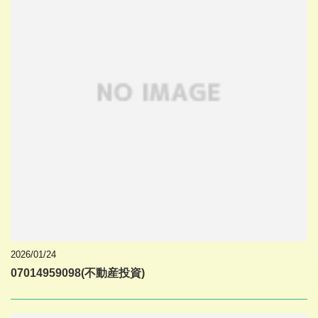
2026/01/24
07014959098(不動産投資)