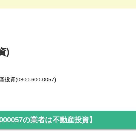
資)
投資(0800-600-0057)
000057
の業者は不動産投資】