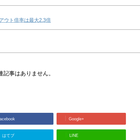
アウト倍率は最大2.3倍
連記事はありません。
acebook
Google+
はてブ
LINE