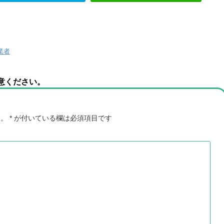
業者
意ください。
ん。
*
が付いている欄は必須項目です