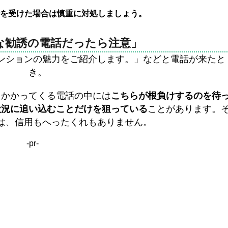
を受けた場合は慎重に対処しましょう。
な勧誘の電話だったら注意」
ンションの魅力をご紹介します。」などと電話が来たと
き。
、かかってくる電話の中には
こちらが根負けするのを待
状況に追い込むことだけを狙っている
ことがあります。
は、信用もへったくれもありません。
-pr-