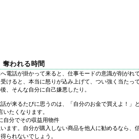
奪われる時間
ホへ電話が掛かって来ると、仕事モードの意識が削がれ
に受けると、本当に怒りが込み上げて、つい強く当たっ
の後、そんな自分に自己嫌悪したり。
電話が来るたびに思うのは、「自分のお金で買えよ！」
言いたくなります。
に自分でその収益用物件
思います。自分が購入しない商品を他人に勧めるなら、
は得られないでしょう。