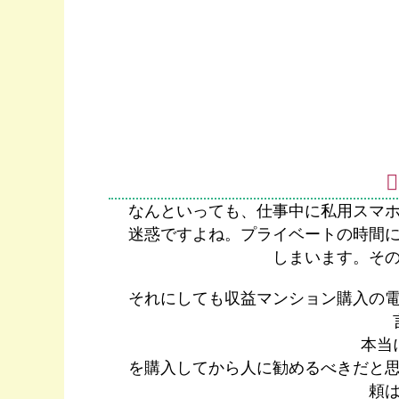
なんといっても、仕事中に私用スマ
迷惑ですよね。プライベートの時間
しまいます。そ
それにしても収益マンション購入の
本当
を購入してから人に勧めるべきだと
頼