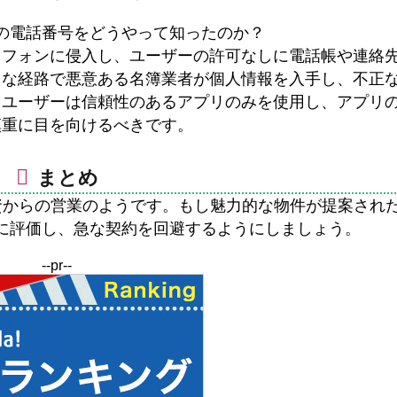
の電話番号をどうやって知ったのか？
トフォンに侵入し、ユーザーの許可なしに電話帳や連絡
うな経路で悪意ある名簿業者が個人情報を入手し、不正
。ユーザーは信頼性のあるアプリのみを使用し、アプリ
慎重に目を向けるべきです。
まとめ
動産投資からの営業のようです。もし魅力的な物件が提案され
に評価し、急な契約を回避するようにしましょう。
--pr--