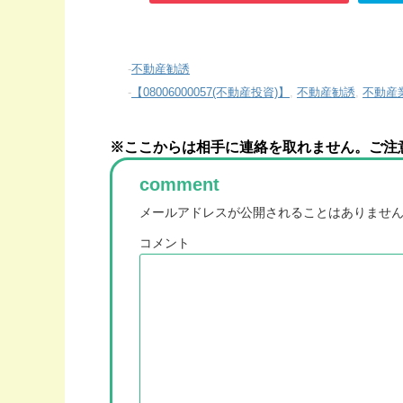
-
不動産勧誘
-
【08006000057(不動産投資)】
,
不動産勧誘
,
不動産
※ここからは相手に連絡を取れません。ご注
comment
メールアドレスが公開されることはありませ
コメント