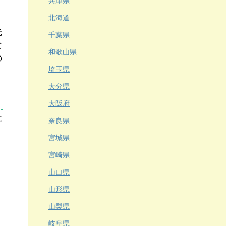
兵庫県
北海道
先
千葉県
な
和歌山県
の
埼玉県
大分県
大阪府
た
奈良県
宮城県
宮崎県
山口県
山形県
山梨県
岐阜県