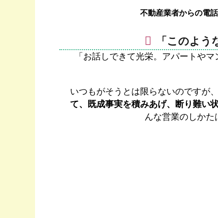
不動産業者からの電話
「このよう
「お話しできて光栄。アパートやマ
いつもがそうとは限らないのですが
て、既成事実を積みあげ、断り難い
んな営業のしかた