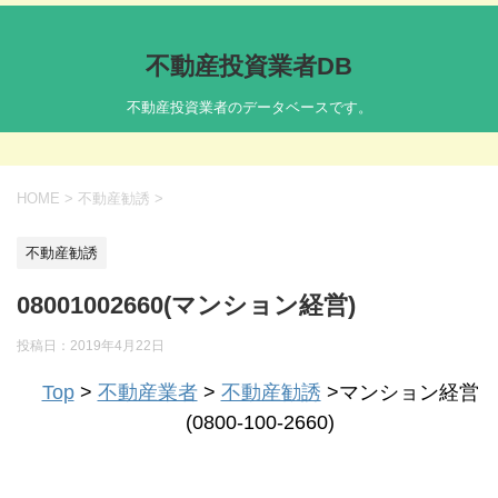
不動産投資業者DB
不動産投資業者のデータベースです。
HOME
>
不動産勧誘
>
不動産勧誘
08001002660(マンション経営)
投稿日：
2019年4月22日
Top
>
不動産業者
>
不動産勧誘
>マンション経営
(0800-100-2660)