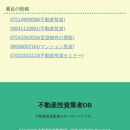
最近の投稿
07014959098(不動産投資)
08041110881(不動産投資)
07043363026(賃貸物件の買取)
08006002161(マンション投資)
07031933123(不動産投資セミナー)
不動産投資業者DB
不動産投資業者のデータベースです。