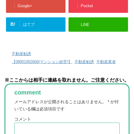
Google+
Pocket
B!
はてブ
LINE
-
不動産勧誘
-
【08001002660(マンション経営)】
,
不動産勧誘
,
不動産業者
※ここからは相手に連絡を取れません。ご注意ください。
comment
メールアドレスが公開されることはありません。
*
が付
いている欄は必須項目です
コメント