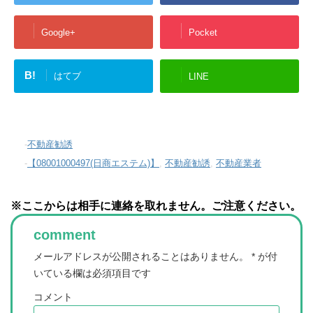
Google+
Pocket
B!
はてブ
LINE
-
不動産勧誘
-
【08001000497(日商エステム)】
,
不動産勧誘
,
不動産業者
※ここからは相手に連絡を取れません。ご注意ください。
comment
メールアドレスが公開されることはありません。
*
が付
いている欄は必須項目です
コメント