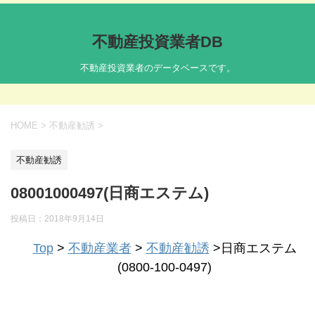
不動産投資業者DB
不動産投資業者のデータベースです。
HOME
>
不動産勧誘
>
不動産勧誘
08001000497(日商エステム)
投稿日：
2018年9月14日
Top
>
不動産業者
>
不動産勧誘
>日商エステム
(0800-100-0497)