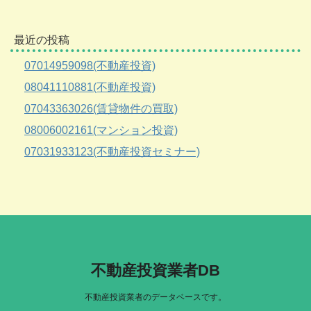
最近の投稿
07014959098(不動産投資)
08041110881(不動産投資)
07043363026(賃貸物件の買取)
08006002161(マンション投資)
07031933123(不動産投資セミナー)
不動産投資業者DB
不動産投資業者のデータベースです。