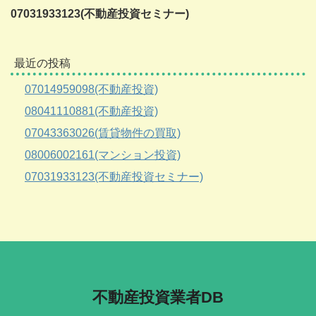
07031933123(不動産投資セミナー)
最近の投稿
07014959098(不動産投資)
08041110881(不動産投資)
07043363026(賃貸物件の買取)
08006002161(マンション投資)
07031933123(不動産投資セミナー)
不動産投資業者DB