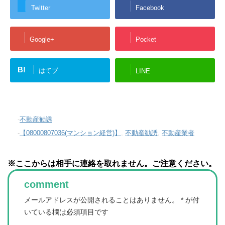
Twitter
Facebook
Google+
Pocket
B!
はてブ
LINE
-
不動産勧誘
-
【08000807036(マンション経営)】
,
不動産勧誘
,
不動産業者
※ここからは相手に連絡を取れません。ご注意ください。
comment
メールアドレスが公開されることはありません。
*
が付
いている欄は必須項目です