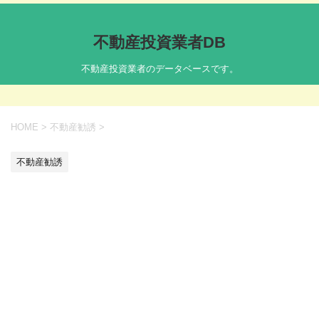
不動産投資業者DB
不動産投資業者のデータベースです。
HOME
>
不動産勧誘
>
不動産勧誘