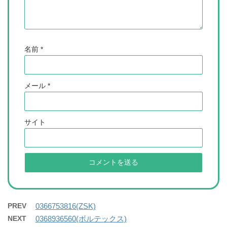
名前
*
メール
*
サイト
PREV
0366753816(ZSK)
NEXT
0368936560(ボルテックス)