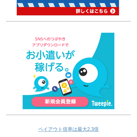
ペイアウト倍率は最大2.3倍