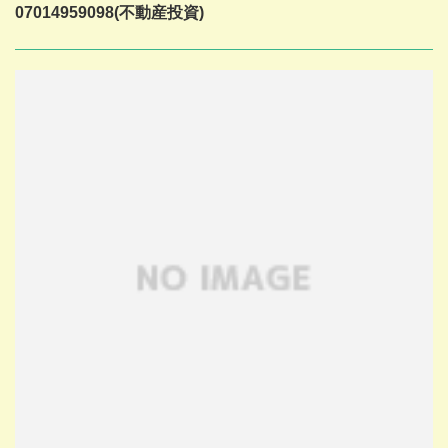
07014959098(不動産投資)