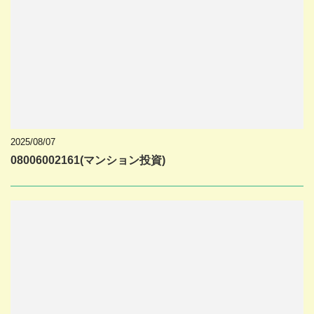
2025/08/07
08006002161(マンション投資)