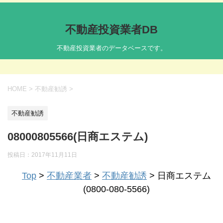
不動産投資業者DB
不動産投資業者のデータベースです。
HOME
>
不動産勧誘
>
不動産勧誘
08000805566(日商エステム)
投稿日：
2017年11月11日
Top
>
不動産業者
>
不動産勧誘
> 日商エステム
(0800-080-5566)