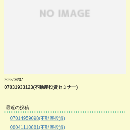
2025/08/07
07031933123(不動産投資セミナー)
最近の投稿
07014959098(不動産投資)
08041110881(不動産投資)