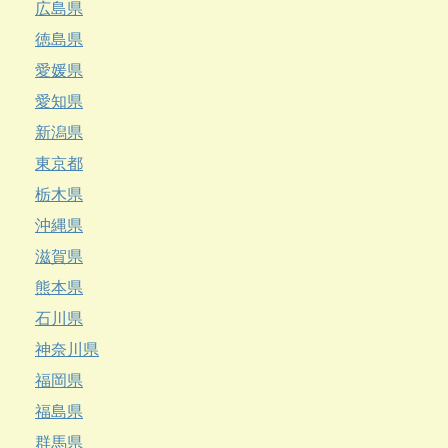
広島県
徳島県
愛媛県
愛知県
新潟県
東京都
栃木県
沖縄県
滋賀県
熊本県
石川県
神奈川県
福岡県
福島県
群馬県