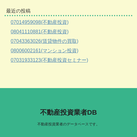
最近の投稿
07014959098(不動産投資)
08041110881(不動産投資)
07043363026(賃貸物件の買取)
08006002161(マンション投資)
07031933123(不動産投資セミナー)
不動産投資業者DB
不動産投資業者のデータベースです。