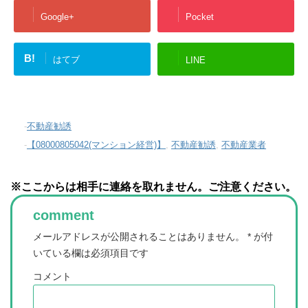
Google+
Pocket
B!
はてブ
LINE
-
不動産勧誘
-
【08000805042(マンション経営)】
,
不動産勧誘
,
不動産業者
※ここからは相手に連絡を取れません。ご注意ください。
comment
メールアドレスが公開されることはありません。
*
が付
いている欄は必須項目です
コメント