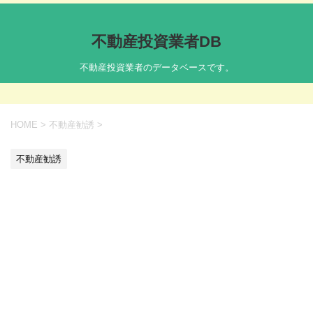
不動産投資業者DB
不動産投資業者のデータベースです。
HOME
>
不動産勧誘
>
不動産勧誘