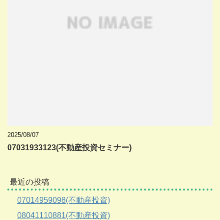
2025/08/07
07031933123(不動産投資セミナー)
最近の投稿
07014959098(不動産投資)
08041110881(不動産投資)