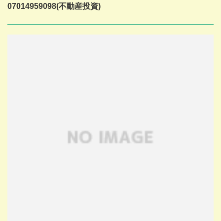
07014959098(不動産投資)