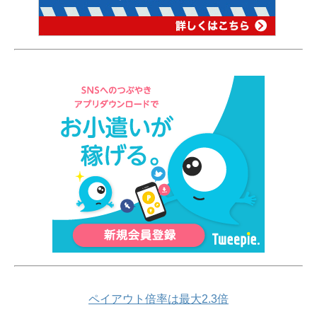
ペイアウト倍率は最大2.3倍