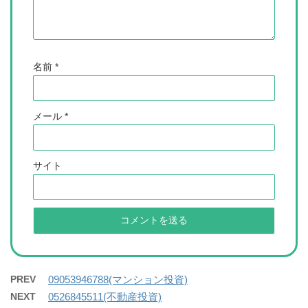
名前
*
メール
*
サイト
PREV
09053946788(マンション投資)
NEXT
0526845511(不動産投資)