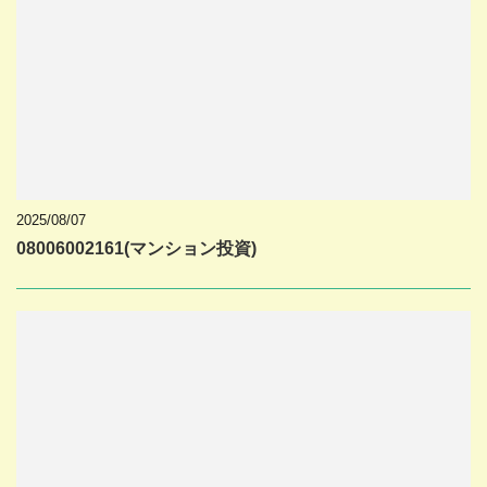
2025/08/07
08006002161(マンション投資)