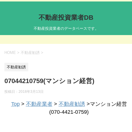
不動産投資業者DB
不動産投資業者のデータベースです。
HOME
>
不動産勧誘
>
不動産勧誘
07044210759(マンション経営)
投稿日：
2018年3月13日
Top
>
不動産業者
>
不動産勧誘
>マンション経営
(070-4421-0759)