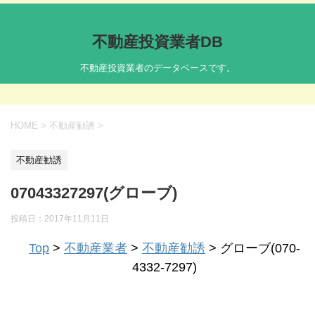
不動産投資業者DB
不動産投資業者のデータベースです。
HOME
>
不動産勧誘
>
不動産勧誘
07043327297(グローブ)
投稿日：
2017年11月11日
Top
>
不動産業者
>
不動産勧誘
> グローブ(070-
4332-7297)