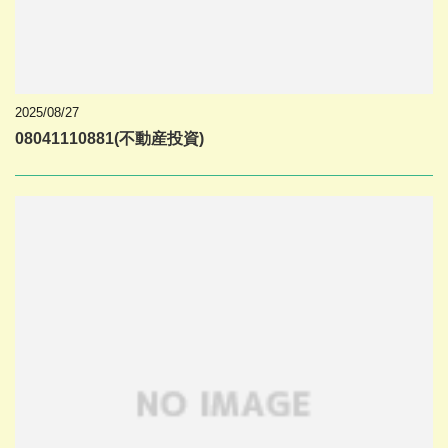
2025/08/27
08041110881(不動産投資)