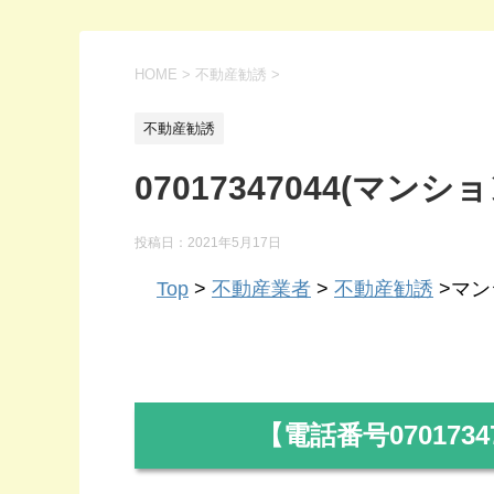
HOME
>
不動産勧誘
>
不動産勧誘
07017347044(マンシ
投稿日：
2021年5月17日
Top
>
不動産業者
>
不動産勧誘
>マンシ
【電話番号
0701734