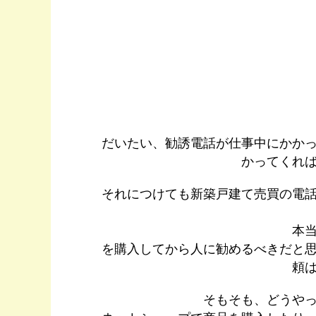
だいたい、勧誘電話が仕事中にかか
かってくれ
それにつけても新築戸建て売買の電
本
を購入してから人に勧めるべきだと
頼
そもそも、どうや