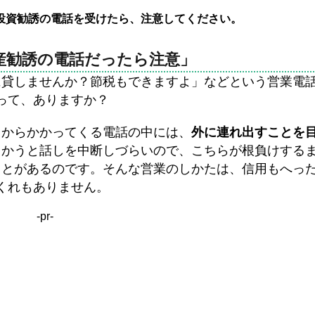
投資勧誘の電話を受けたら、注意してください。
産勧誘の電話だったら注意」
に貸しませんか？節税もできますよ」などという営業電
って、ありますか？
うからかかってくる電話の中には、
外に連れ出すことを
向かうと話しを中断しづらいので、こちらが根負けする
ことがあるのです。そんな営業のしかたは、信用もへっ
くれもありません。
-pr-