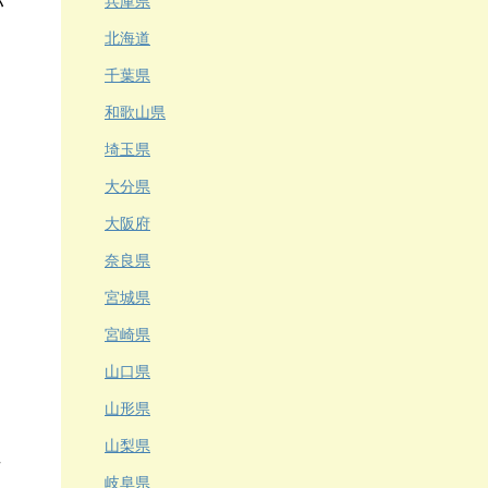
い
兵庫県
北海道
千葉県
和歌山県
埼玉県
大分県
大阪府
奈良県
宮城県
宮崎県
山口県
山形県
山梨県
岐阜県