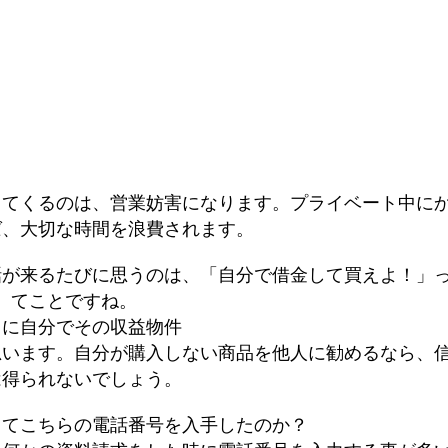
ってくるのは、営業妨害になります。プライベート中に
ば、大切な時間を浪費されます。
話が来るたびに思うのは、「自分で借金して買えよ！」
てことですね。
当に自分でその収益物件
思います。自分が購入しない商品を他人に勧めるなら、
は得られないでしょう。
ってこちらの電話番号を入手したのか？