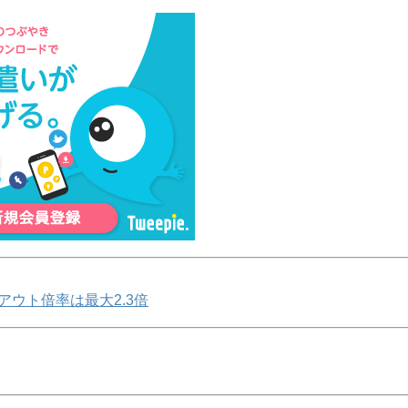
アウト倍率は最大2.3倍