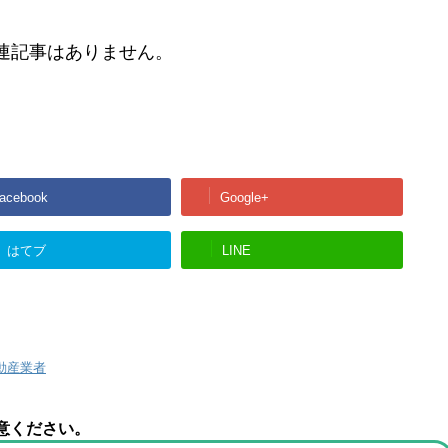
連記事はありません。
acebook
Google+
はてブ
LINE
動産業者
意ください。