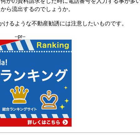
、何かの資料請求をした時に電話番号を入力する事が多
こから流出するのでしょうか。
かけるような不動産勧誘には注意したいものです。
--pr--