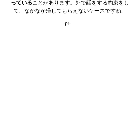
っている
ことがあります。外で話をする約束をし
て、なかなか帰してもらえないケースですね。
-pr-