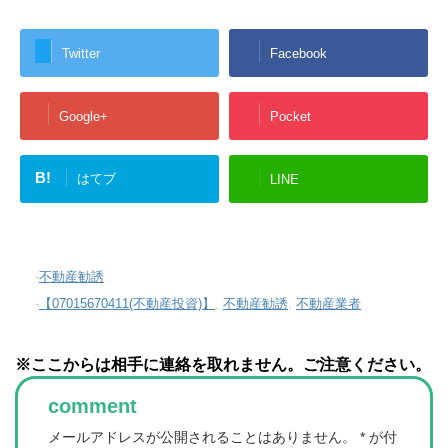
Twitter
Facebook
Google+
Pocket
B!
はてブ
LINE
-
不動産勧誘
-
【07015670411(不動産投資)】
,
不動産勧誘
,
不動産業者
※ここからは相手に連絡を取れません。ご注意ください。
comment
メールアドレスが公開されることはありません。
*
が付