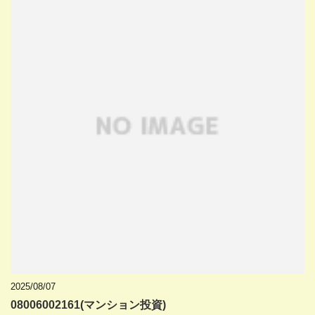
2025/08/07
08006002161(マンション投資)