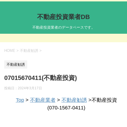
不動産投資業者DB
不動産投資業者のデータベースです。
HOME
>
不動産勧誘
>
不動産勧誘
07015670411(不動産投資)
投稿日：
2024年3月17日
Top
>
不動産業者
>
不動産勧誘
>不動産投資
(070-1567-0411)