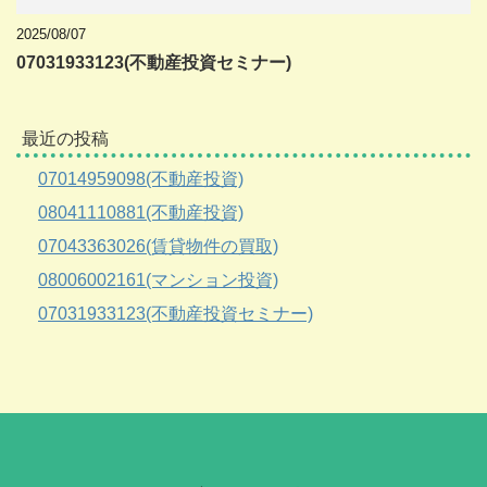
2025/08/07
07031933123(不動産投資セミナー)
最近の投稿
07014959098(不動産投資)
08041110881(不動産投資)
07043363026(賃貸物件の買取)
08006002161(マンション投資)
07031933123(不動産投資セミナー)