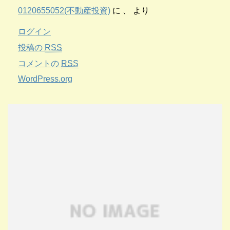
0120655052(不動産投資)
に
、
より
ログイン
投稿の
RSS
コメントの
RSS
WordPress.org