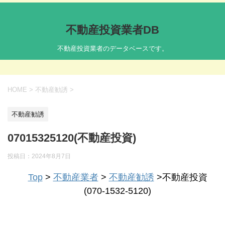
不動産投資業者DB
不動産投資業者のデータベースです。
HOME
>
不動産勧誘
>
不動産勧誘
07015325120(不動産投資)
投稿日：
2024年8月7日
Top
>
不動産業者
>
不動産勧誘
>不動産投資
(070-1532-5120)