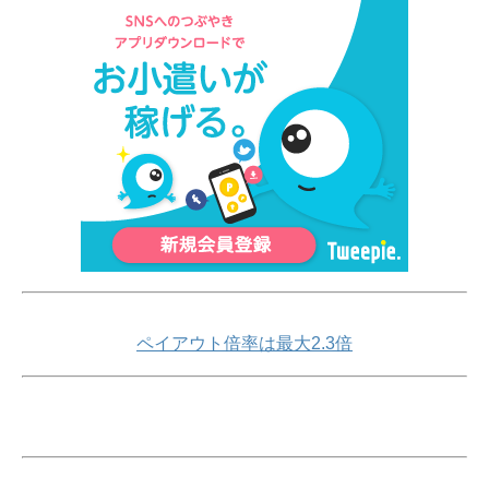
ペイアウト倍率は最大2.3倍