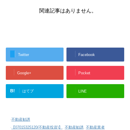
関連記事はありません。
Twitter
Facebook
Google+
Pocket
B!
はてブ
LINE
-
不動産勧誘
-
【07015325120(不動産投資)】
,
不動産勧誘
,
不動産業者