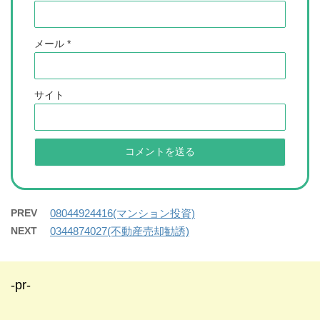
メール
*
サイト
PREV
08044924416(マンション投資)
NEXT
0344874027(不動産売却勧誘)
-pr-