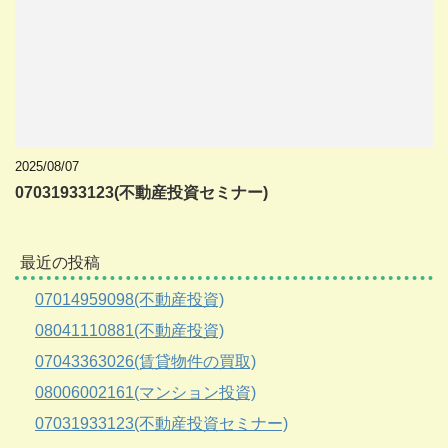
2025/08/07
07031933123(不動産投資セミナー)
最近の投稿
07014959098(不動産投資)
08041110881(不動産投資)
07043363026(賃貸物件の買取)
08006002161(マンション投資)
07031933123(不動産投資セミナー)