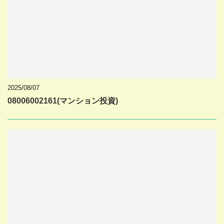
2025/08/07
08006002161(マンション投資)