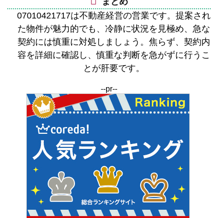
まとめ
07010421717は不動産経営の営業です。提案され
た物件が魅力的でも、冷静に状況を見極め、急な
契約には慎重に対処しましょう。焦らず、契約内
容を詳細に確認し、慎重な判断を急がずに行うこ
とが肝要です。
--pr--