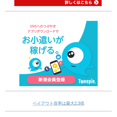
ペイアウト倍率は最大2.3倍