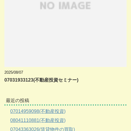
2025/08/07
07031933123(不動産投資セミナー)
最近の投稿
07014959098(不動産投資)
08041110881(不動産投資)
07043363026(賃貸物件の買取)