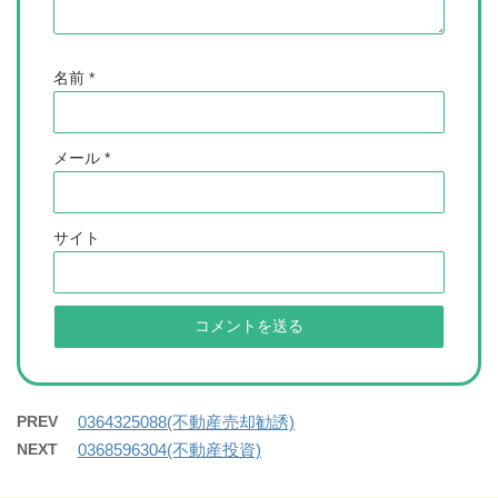
名前
*
メール
*
サイト
PREV
0364325088(不動産売却勧誘)
NEXT
0368596304(不動産投資)