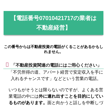
【電話番号
07010421717
の業者は
不動産経営】
この番号からは不動産投資の電話がくることがあるかもし
れません。
「不動産投資関連の電話にはご用心ください」
「不労所得の道、アパート経営で安定収入を手に
入れるチャンスです」などという営業の電話。
いつもがそうとは限らないのですが、よくある営
業電話の中には
外に連れ出すことを目的にしてい
るものがあります。
面と向かうと話しを中断しづ