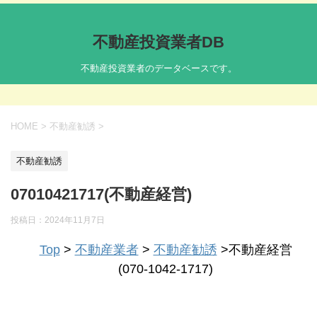
不動産投資業者DB
不動産投資業者のデータベースです。
HOME
>
不動産勧誘
>
不動産勧誘
07010421717(不動産経営)
投稿日：
2024年11月7日
Top
>
不動産業者
>
不動産勧誘
>不動産経営
(070-1042-1717)