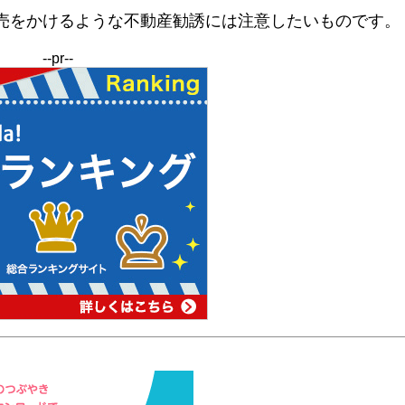
売をかけるような不動産勧誘には注意したいものです。
--pr--