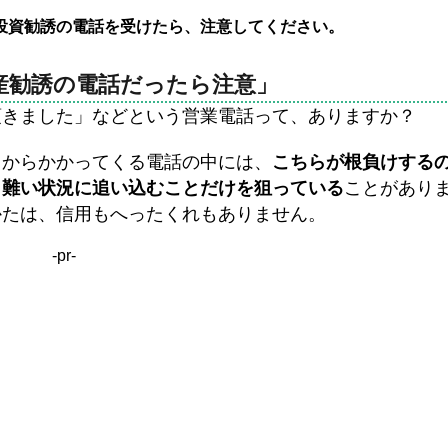
投資勧誘の電話を受けたら、注意してください。
産勧誘の電話だったら注意」
頂きました」などという営業電話って、ありますか？
うからかかってくる電話の中には、
こちらが根負けする
り難い状況に追い込むことだけを狙っている
ことがあり
かたは、信用もへったくれもありません。
-pr-