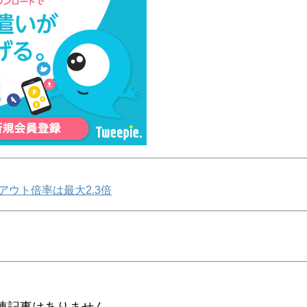
アウト倍率は最大2.3倍