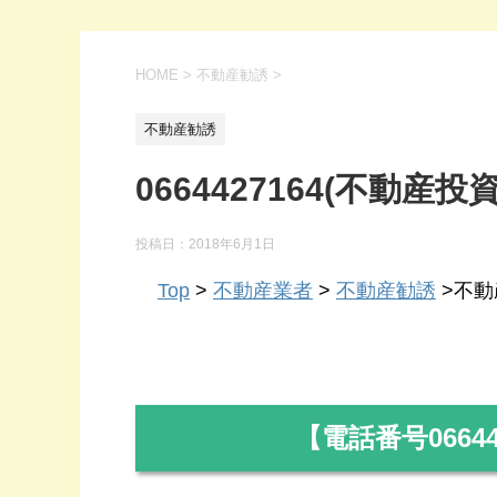
HOME
>
不動産勧誘
>
不動産勧誘
0664427164(不動産投資
投稿日：
2018年6月1日
Top
>
不動産業者
>
不動産勧誘
>不動産
【電話番号
0664