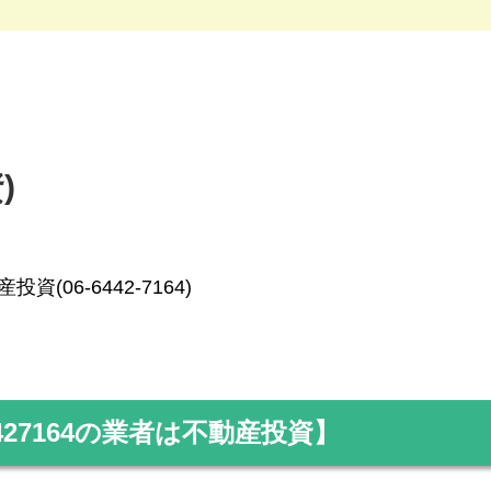
)
投資(06-6442-7164)
427164
の業者は不動産投資】