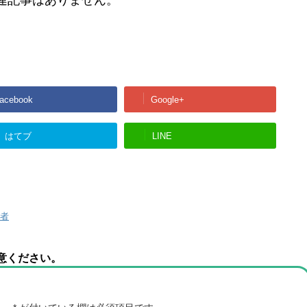
連記事はありません。
acebook
Google+
はてブ
LINE
者
意ください。