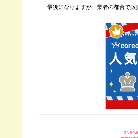
最後になりますが、業者の都合で販