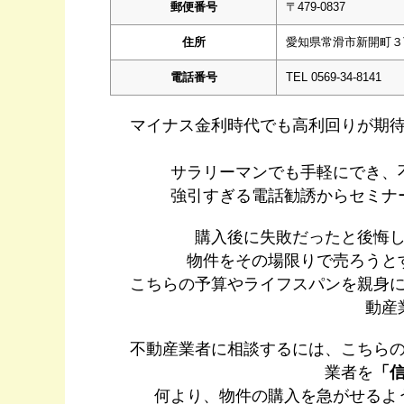
郵便番号
〒479-0837
住所
愛知県常滑市新開町３
電話番号
TEL 0569-34-8141
マイナス金利時代でも高利回りが期
サラリーマンでも手軽にでき、
強引すぎる電話勧誘からセミナ
購入後に失敗だったと後悔
物件をその場限りで売ろうと
こちらの予算やライフスパンを親身
動産
不動産業者に相談するには、こちら
業者を
「
何より、物件の購入を急がせるよ