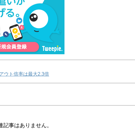
アウト倍率は最大2.3倍
連記事はありません。