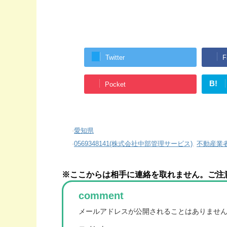
Twitter
F
B!
Pocket
-
愛知県
-
0569348141(株式会社中部管理サービス)
,
不動産業
※ここからは相手に連絡を取れません。ご注
comment
メールアドレスが公開されることはありませ