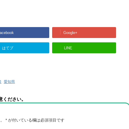
acebook
Google+
はてブ
LINE
者
,
愛知県
意ください。
ん。
*
が付いている欄は必須項目です