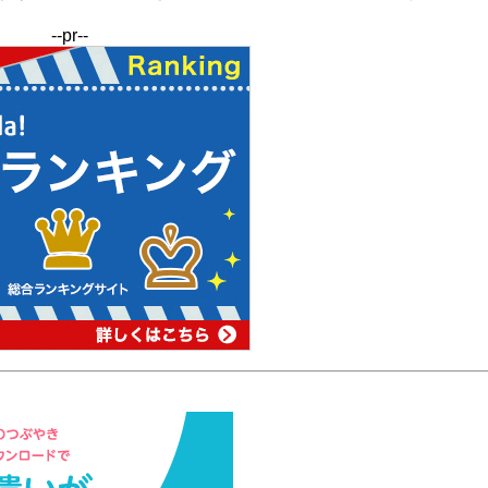
--pr--