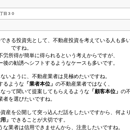
丁目３０
待できる投資先として、不動産投資を考えている人も多
ですね。
不労所得が簡単に得られるという考えからですが、
ー後の勧誘へシフトするようなケースも多いです。
しないように、不動産業者は見極めたいですね。
するような
「業者本位」
の不動産業者ではなく、
になって聞いて提案してもらえるような
「顧客本位」
の
業者を選びたいですね。
の資産を公開して突っ込んだ話をしたいですから、何よ
信用」
できることが大切です。
うな業者は信用できませんから、注意したいですね。