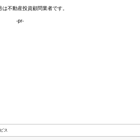
号は不動産投資顧問業者です。
-pr-
ビス