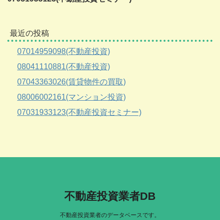
最近の投稿
07014959098(不動産投資)
08041110881(不動産投資)
07043363026(賃貸物件の買取)
08006002161(マンション投資)
07031933123(不動産投資セミナー)
不動産投資業者DB
不動産投資業者のデータベースです。