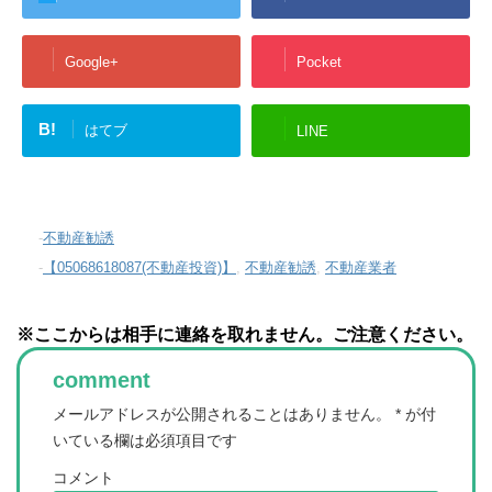
Google+
Pocket
B!
はてブ
LINE
-
不動産勧誘
-
【05068618087(不動産投資)】
,
不動産勧誘
,
不動産業者
※ここからは相手に連絡を取れません。ご注意ください。
comment
メールアドレスが公開されることはありません。
*
が付
いている欄は必須項目です
コメント