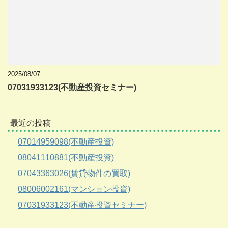
2025/08/07
07031933123(不動産投資セミナー)
最近の投稿
07014959098(不動産投資)
08041110881(不動産投資)
07043363026(賃貸物件の買取)
08006002161(マンション投資)
07031933123(不動産投資セミナー)