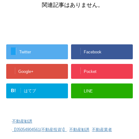
関連記事はありません。
Twitter
Facebook
Google+
Pocket
B!
はてブ
LINE
-
不動産勧誘
-
【05054904561(不動産投資)】
,
不動産勧誘
,
不動産業者