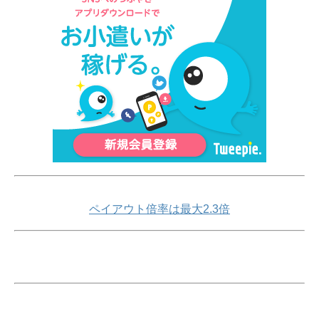
ペイアウト倍率は最大2.3倍