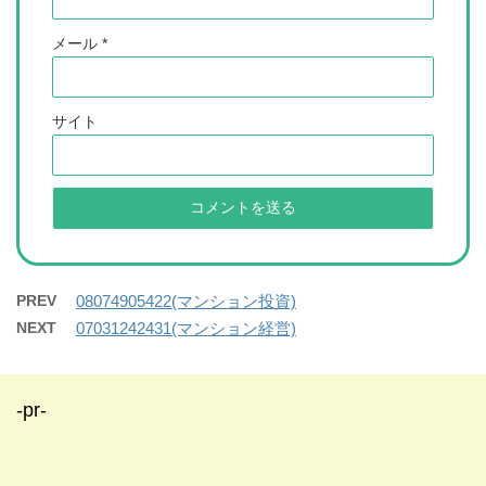
メール
*
サイト
PREV
08074905422(マンション投資)
NEXT
07031242431(マンション経営)
-pr-