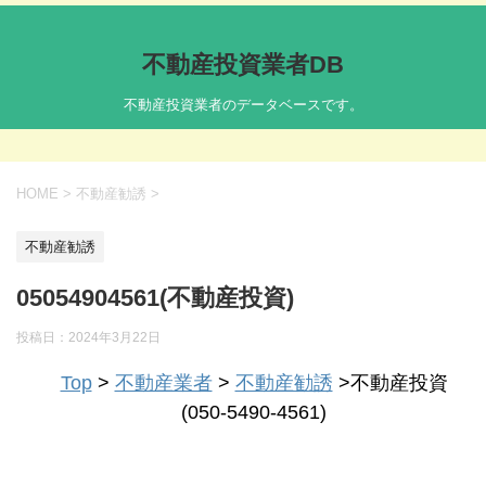
不動産投資業者DB
不動産投資業者のデータベースです。
HOME
>
不動産勧誘
>
不動産勧誘
05054904561(不動産投資)
投稿日：
2024年3月22日
Top
>
不動産業者
>
不動産勧誘
>不動産投資
(050-5490-4561)