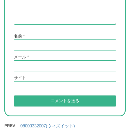
名前
*
メール
*
サイト
PREV
08003332007(ウィズイット)