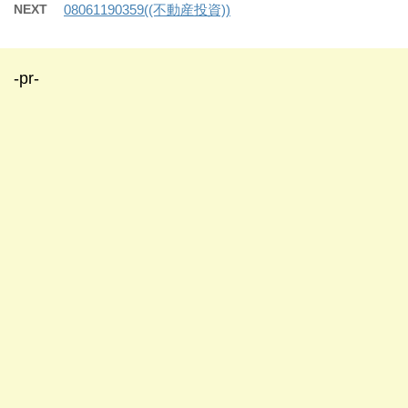
NEXT
08061190359((不動産投資))
-pr-