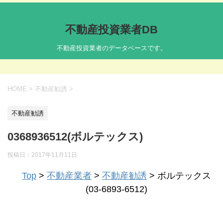
不動産投資業者DB
不動産投資業者のデータベースです。
HOME
>
不動産勧誘
>
不動産勧誘
0368936512(ボルテックス)
投稿日：
2017年11月11日
Top
>
不動産業者
>
不動産勧誘
> ボルテックス
(03-6893-6512)