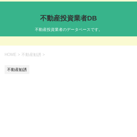
不動産投資業者DB
不動産投資業者のデータベースです。
HOME
>
不動産勧誘
>
不動産勧誘