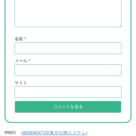
名前
*
メール
*
サイト
PREV
08000804733(東京日商エステム)