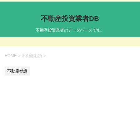
不動産投資業者DB
不動産投資業者のデータベースです。
HOME
>
不動産勧誘
>
不動産勧誘