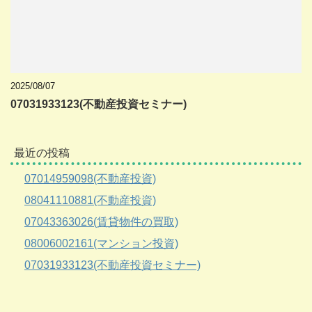
2025/08/07
07031933123(不動産投資セミナー)
最近の投稿
07014959098(不動産投資)
08041110881(不動産投資)
07043363026(賃貸物件の買取)
08006002161(マンション投資)
07031933123(不動産投資セミナー)