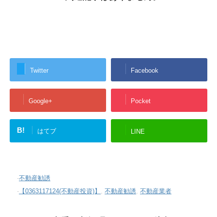
Twitter
Facebook
Google+
Pocket
B!
はてブ
LINE
-
不動産勧誘
-
【0363117124(不動産投資)】
,
不動産勧誘
,
不動産業者