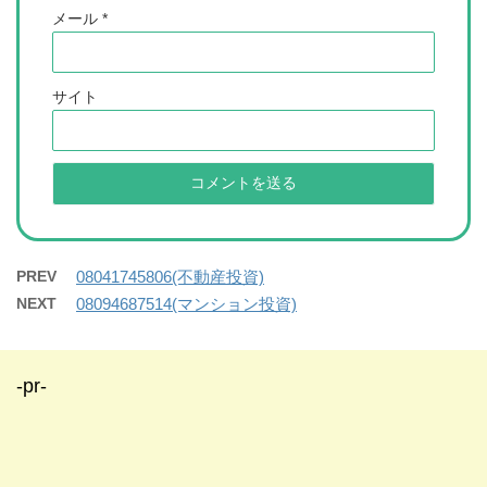
メール
*
サイト
PREV
08041745806(不動産投資)
NEXT
08094687514(マンション投資)
-pr-