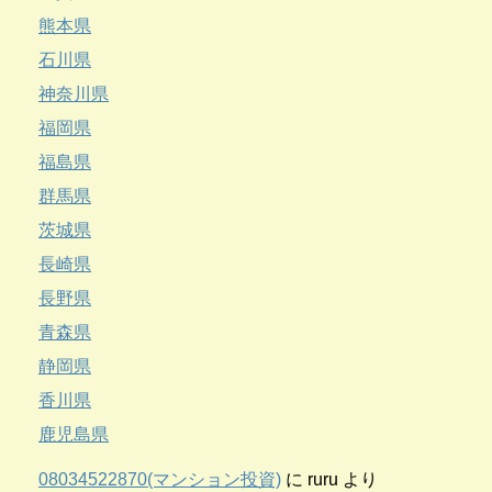
熊本県
石川県
神奈川県
福岡県
福島県
群馬県
茨城県
長崎県
長野県
青森県
静岡県
香川県
鹿児島県
08034522870(マンション投資)
に
ruru
より