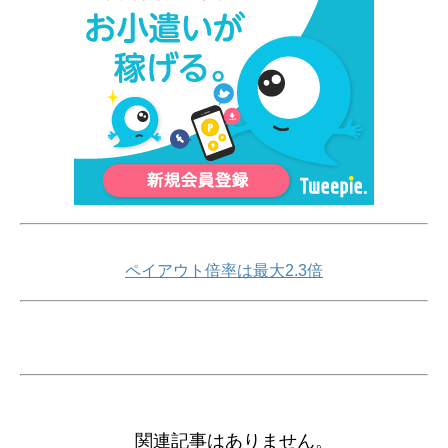
ペイアウト倍率は最大2.3倍
関連記事はありません。