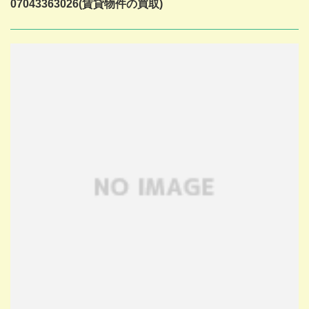
07043363026(賃貸物件の買取)