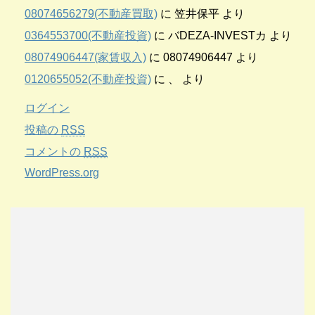
08074656279(不動産買取)
に
笠井保平
より
0364553700(不動産投資)
に
バDEZA-INVESTカ
より
08074906447(家賃収入)
に
08074906447
より
0120655052(不動産投資)
に
、
より
ログイン
投稿の
RSS
コメントの
RSS
WordPress.org