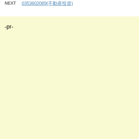
NEXT
0353602089(不動産投資)
-pr-