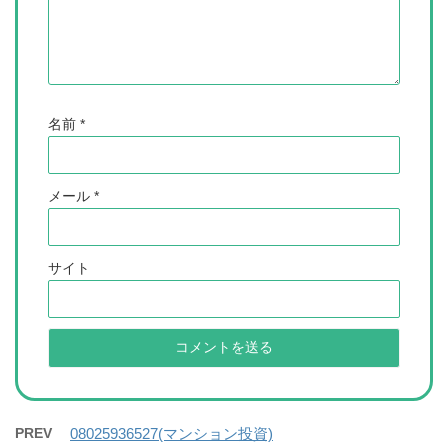
名前
*
メール
*
サイト
PREV
08025936527(マンション投資)