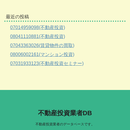
最近の投稿
07014959098(不動産投資)
08041110881(不動産投資)
07043363026(賃貸物件の買取)
08006002161(マンション投資)
07031933123(不動産投資セミナー)
不動産投資業者DB
不動産投資業者のデータベースです。