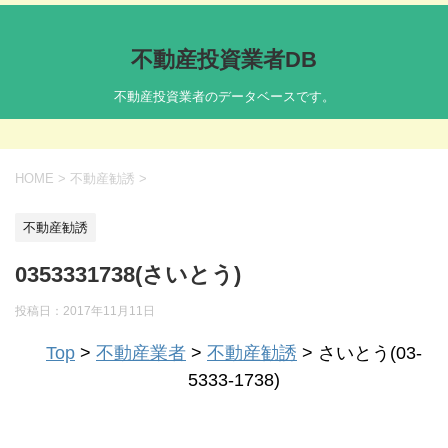
不動産投資業者DB
不動産投資業者のデータベースです。
HOME
>
不動産勧誘
>
不動産勧誘
0353331738(さいとう)
投稿日：
2017年11月11日
Top
>
不動産業者
>
不動産勧誘
> さいとう(03-
5333-1738)