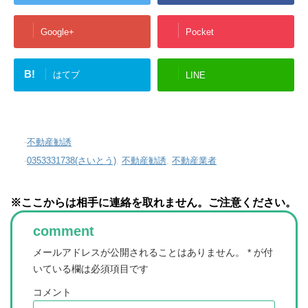
Google+
Pocket
B!
はてブ
LINE
-
不動産勧誘
-
0353331738(さいとう)
,
不動産勧誘
,
不動産業者
※ここからは相手に連絡を取れません。ご注意ください。
comment
メールアドレスが公開されることはありません。
*
が付
いている欄は必須項目です
コメント