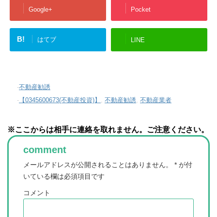
Google+
Pocket
B!
はてブ
LINE
-
不動産勧誘
-
【0345600673(不動産投資)】
,
不動産勧誘
,
不動産業者
※ここからは相手に連絡を取れません。ご注意ください。
comment
メールアドレスが公開されることはありません。
*
が付
いている欄は必須項目です
コメント