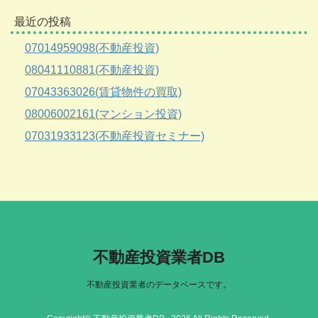
最近の投稿
07014959098(不動産投資)
08041110881(不動産投資)
07043363026(賃貸物件の買取)
08006002161(マンション投資)
07031933123(不動産投資セミナー)
不動産投資業者DB
不動産投資業者のデータベースです。