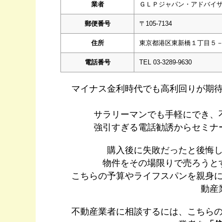
業者
ＧＬＰジャパン・アドバイ
郵便番号
〒105-7134
住所
東京都港区東新橋１丁目５
電話番号
TEL 03-3289-9630
マイナス金利時代でも高利回りが期
サラリーマンでも手軽にでき、
強引すぎる電話勧誘からセミナ
購入後に失敗だったと後悔
物件をその場限りで売ろうと
こちらの予算やライフスパンを親身
動産
不動産業者に相談するには、こちら