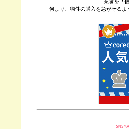
業者を
「
何より、物件の購入を急がせるよ