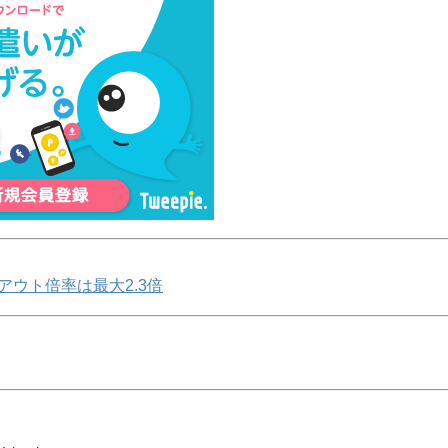
アウト倍率は最大2.3倍