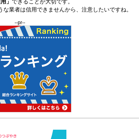
信用」
できることが大切です。
うな業者は信用できませんから、注意したいですね。
--pr--