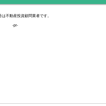
号は不動産投資顧問業者です。
-pr-