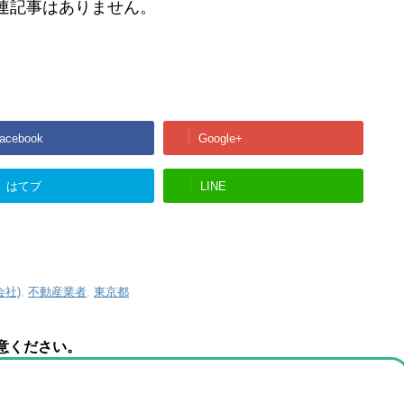
連記事はありません。
acebook
Google+
はてブ
LINE
会社)
,
不動産業者
,
東京都
意ください。