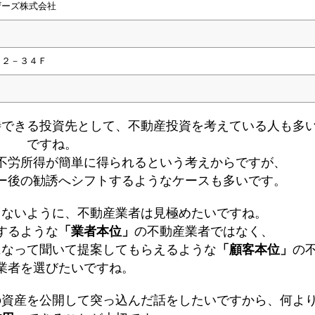
ザーズ株式会社
－２－３４Ｆ
待できる投資先として、不動産投資を考えている人も多
ですね。
不労所得が簡単に得られるという考えからですが、
ー後の勧誘へシフトするようなケースも多いです。
しないように、不動産業者は見極めたいですね。
するような
「業者本位」
の不動産業者ではなく、
になって聞いて提案してもらえるような
「顧客本位」
の
業者を選びたいですね。
の資産を公開して突っ込んだ話をしたいですから、何よ