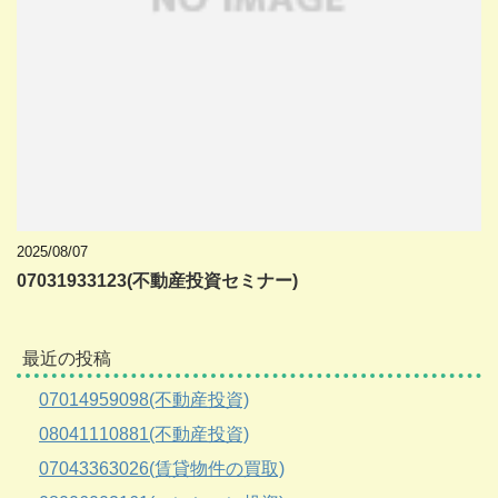
2025/08/07
07031933123(不動産投資セミナー)
最近の投稿
07014959098(不動産投資)
08041110881(不動産投資)
07043363026(賃貸物件の買取)