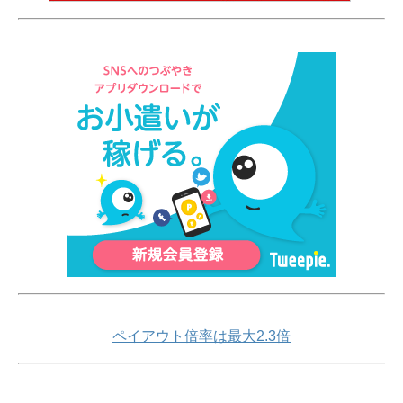
ペイアウト倍率は最大2.3倍