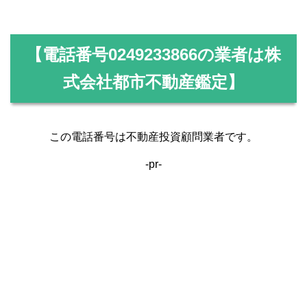
【電話番号
0249233866
の業者は株
式会社都市不動産鑑定】
この電話番号は不動産投資顧問業者です。
-pr-