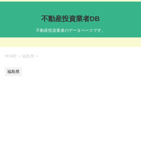
不動産投資業者DB
不動産投資業者のデータベースです。
HOME
>
福島県
>
福島県