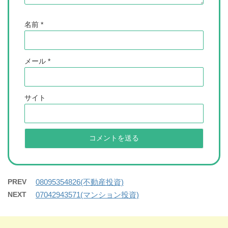
名前
*
メール
*
サイト
PREV
08095354826(不動産投資)
NEXT
07042943571(マンション投資)